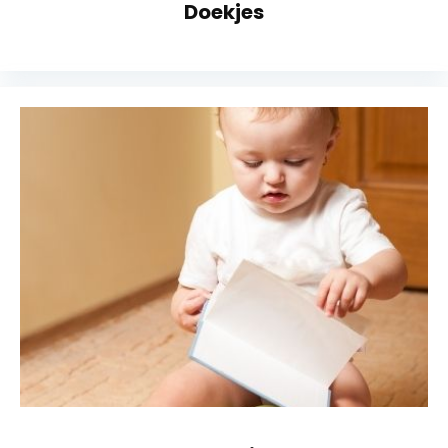
Doekjes