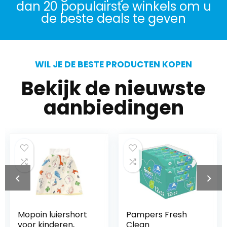
dan 20 populairste winkels om u
de beste deals te geven
WIL JE DE BESTE PRODUCTEN KOPEN
Bekijk de nieuwste
aanbiedingen
Mopoin luiershort
Pampers Fresh
voor kinderen,
Clean