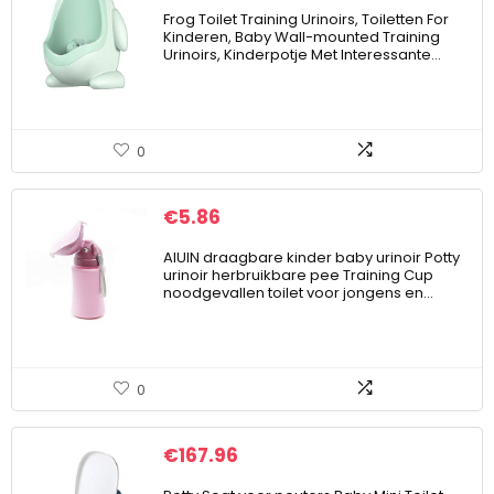
Frog Toilet Training Urinoirs, Toiletten For
Kinderen, Baby Wall-mounted Training
Urinoirs, Kinderpotje Met Interessante…
0
€
5.86
AIUIN draagbare kinder baby urinoir Potty
urinoir herbruikbare pee Training Cup
noodgevallen toilet voor jongens en…
0
€
167.96