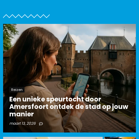
Reizen
Een unieke speurtocht door
Amersfoort ontdek de stad op jouw
manier
maart 13, 2026