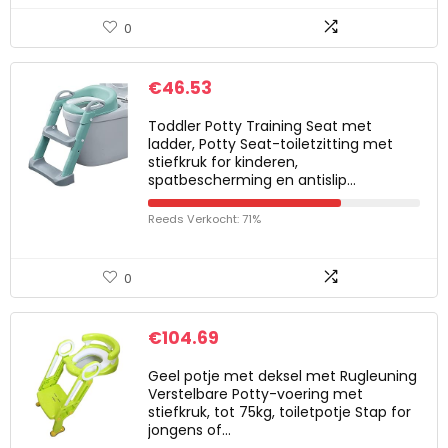
0
€
46.53
Toddler Potty Training Seat met
ladder, Potty Seat-toiletzitting met
stiefkruk for kinderen,
spatbescherming en antislip…
Reeds Verkocht: 71%
0
€
104.69
Geel potje met deksel met Rugleuning
Verstelbare Potty-voering met
stiefkruk, tot 75kg, toiletpotje Stap for
jongens of…