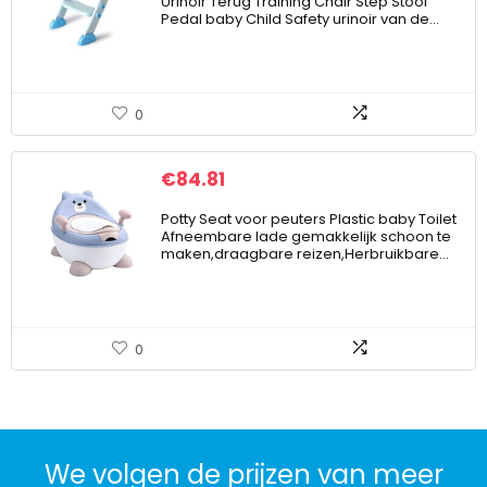
Urinoir Terug Training Chair Step Stool
Pedal baby Child Safety urinoir van de…
0
€
84.81
Potty Seat voor peuters Plastic baby Toilet
Afneembare lade gemakkelijk schoon te
maken,draagbare reizen,Herbruikbare…
0
We volgen de prijzen van meer