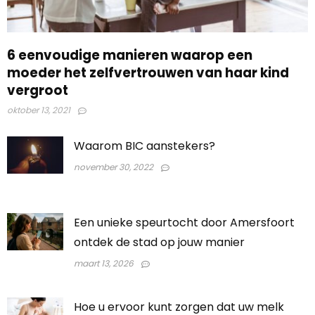
6 eenvoudige manieren waarop een
moeder het zelfvertrouwen van haar kind
vergroot
oktober 13, 2021
Waarom BIC aanstekers?
november 30, 2022
Een unieke speurtocht door Amersfoort
ontdek de stad op jouw manier
maart 13, 2026
Hoe u ervoor kunt zorgen dat uw melk