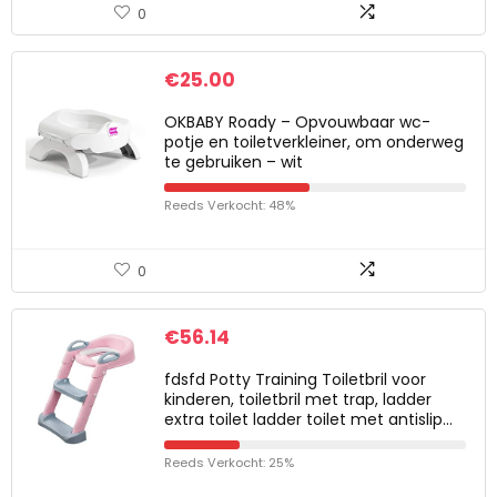
0
€
25.00
OKBABY Roady – Opvouwbaar wc-
potje en toiletverkleiner, om onderweg
te gebruiken – wit
Reeds Verkocht: 48%
0
€
56.14
fdsfd Potty Training Toiletbril voor
kinderen, toiletbril met trap, ladder
extra toilet ladder toilet met antislip…
Reeds Verkocht: 25%