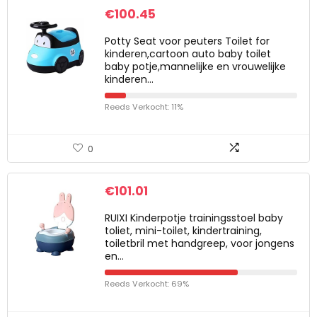
€
100.45
Potty Seat voor peuters Toilet for
kinderen,cartoon auto baby toilet
baby potje,mannelijke en vrouwelijke
kinderen…
Reeds Verkocht: 11%
0
€
101.01
RUIXI Kinderpotje trainingsstoel baby
toliet, mini-toilet, kindertraining,
toiletbril met handgreep, voor jongens
en…
Reeds Verkocht: 69%