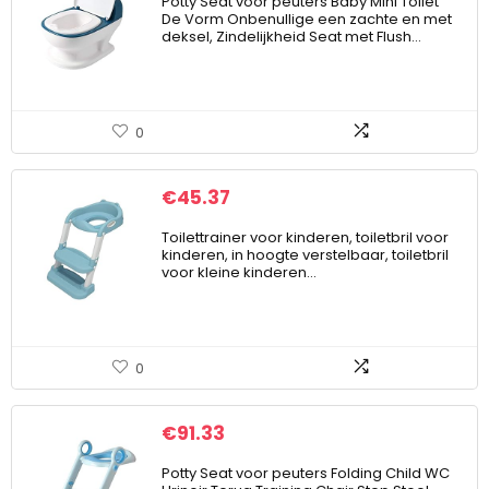
Potty Seat voor peuters Baby Mini Toilet
De Vorm Onbenullige een zachte en met
deksel, Zindelijkheid Seat met Flush…
0
€
45.37
Toilettrainer voor kinderen, toiletbril voor
kinderen, in hoogte verstelbaar, toiletbril
voor kleine kinderen…
0
€
91.33
Potty Seat voor peuters Folding Child WC