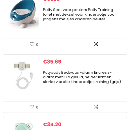
Potty Seat voor peuters Potty Training
toilet met deksel voor kinderpotje voor
jongens meisjes kinderen peuter…
0
€
35.69
Putybudy Bedwater-alarm Enuresis-
alarm met luid geluid, helder licht en
sterke vibratie kinderpotjestraining (grijs)
0
€
34.20