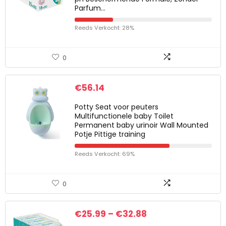
Parfum…
Reeds Verkocht: 28%
0
€
56.14
Potty Seat voor peuters
Multifunctionele baby Toilet
Permanent baby urinoir Wall Mounted
Potje Pittige training
Reeds Verkocht: 69%
0
€
25.99
–
€
32.88