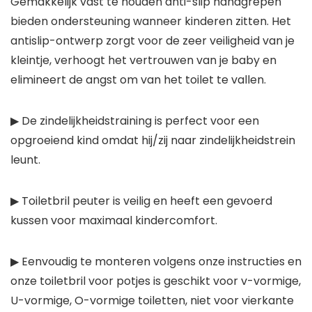
Gemakkelijk vast te houden anti-slip handgrepen
bieden ondersteuning wanneer kinderen zitten. Het
antislip-ontwerp zorgt voor de zeer veiligheid van je
kleintje, verhoogt het vertrouwen van je baby en
elimineert de angst om van het toilet te vallen.
▶ De zindelijkheidstraining is perfect voor een
opgroeiend kind omdat hij/zij naar zindelijkheidstrein
leunt.
▶ Toiletbril peuter is veilig en heeft een gevoerd
kussen voor maximaal kindercomfort.
▶ Eenvoudig te monteren volgens onze instructies en
onze toiletbril voor potjes is geschikt voor v-vormige,
U-vormige, O-vormige toiletten, niet voor vierkante