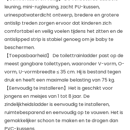
leuning, mini-rugleuning, zacht PU-kussen,
urinespatwaterdicht ontwerp, bredere en grotere
antislip treden zorgen ervoor dat kinderen zich
comfortabel en veilig voelen tijdens het zitten en de
antislipped strip is stabiel genoeg om je baby te
beschermen.
【Toepasbaarheid】 De toilettrainladder past op de
meest gangbare toilettypen, waaronder V-vorm, O-
vorm, U-vormbreedte ≤ 35 cm. Hij is bestand tegen
druk en heeft een maximale belasting van 75 kg.
【Eenvoudig te installeren】Het is geschikt voor
jongens en meisjes van 1 tot 8 jaar. De
zindelijkheidsladder is eenvoudig te installeren,
ruimtebesparend en eenvoudig op te vouwen. Het is
gemakkelijker schoon te maken en te drogen dan
PVC-kussens.