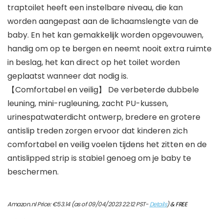
traptoilet heeft een instelbare niveau, die kan
worden aangepast aan de lichaamslengte van de
baby. En het kan gemakkelijk worden opgevouwen,
handig om op te bergen en neemt nooit extra ruimte
in beslag, het kan direct op het toilet worden
geplaatst wanneer dat nodig is.
【Comfortabel en veilig】 De verbeterde dubbele
leuning, mini-rugleuning, zacht PU-kussen,
urinespatwaterdicht ontwerp, bredere en grotere
antislip treden zorgen ervoor dat kinderen zich
comfortabel en veilig voelen tijdens het zitten en de
antislipped strip is stabiel genoeg om je baby te
beschermen.
Amazon.nl Price:
€
53.14
(as of 09/04/2023 22:12 PST-
Details
)
&
FREE