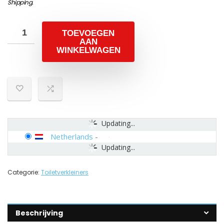
Shipping
.
TOEVOEGEN
AAN
WINKELWAGEN
Updating...
Netherlands
-
Updating...
Categorie:
Toiletverkleiners
Beschrijving