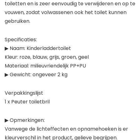
toiletten en is zeer eenvoudig te verwijderen en op te
vouwen, zodat volwassenen ook het toilet kunnen
gebruiken.
Specificaties:
▶ Naam: Kinderladdertoilet
Kleur: roze, blauw, grijs, groen, geel
Materiaal: milieuvriendelijk PP+PU
▶ Gewicht: ongeveer 2 kg
Verpakkingslijst
1 x Peuter toiletbril
▶ Opmerkingen:
Vanwege de lichteffecten en opnamehoeken is er
kleurverschil in het product, gelieve begrijpen.