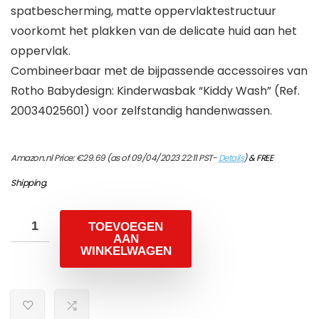
spatbescherming, matte oppervlaktestructuur
voorkomt het plakken van de delicate huid aan het
oppervlak.
Combineerbaar met de bijpassende accessoires van
Rotho Babydesign: Kinderwasbak “Kiddy Wash” (Ref.
20034025601) voor zelfstandig handenwassen.
Amazon.nl Price:
€
29.69
(as of 09/04/2023 22:11 PST-
Details
)
&
FREE
Shipping
.
TOEVOEGEN
AAN
WINKELWAGEN