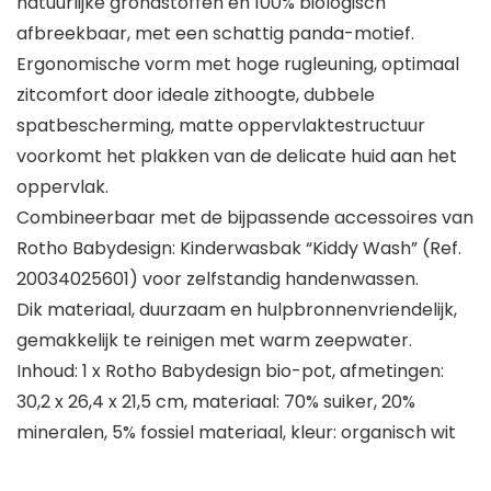
natuurlijke grondstoffen en 100% biologisch
afbreekbaar, met een schattig panda-motief.
Ergonomische vorm met hoge rugleuning, optimaal
zitcomfort door ideale zithoogte, dubbele
spatbescherming, matte oppervlaktestructuur
voorkomt het plakken van de delicate huid aan het
oppervlak.
Combineerbaar met de bijpassende accessoires van
Rotho Babydesign: Kinderwasbak “Kiddy Wash” (Ref.
20034025601) voor zelfstandig handenwassen.
Dik materiaal, duurzaam en hulpbronnenvriendelijk,
gemakkelijk te reinigen met warm zeepwater.
Inhoud: 1 x Rotho Babydesign bio-pot, afmetingen:
30,2 x 26,4 x 21,5 cm, materiaal: 70% suiker, 20%
mineralen, 5% fossiel materiaal, kleur: organisch wit