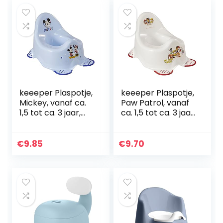
keeeper Plaspotje,
keeeper Plaspotje,
Mickey, vanaf ca.
Paw Patrol, vanaf
1,5 tot ca. 3 jaar,
ca. 1,5 tot ca. 3 jaar,
met antislip, Adam,
met antislip, Adam,
blauw
wit
€
9.85
€
9.70