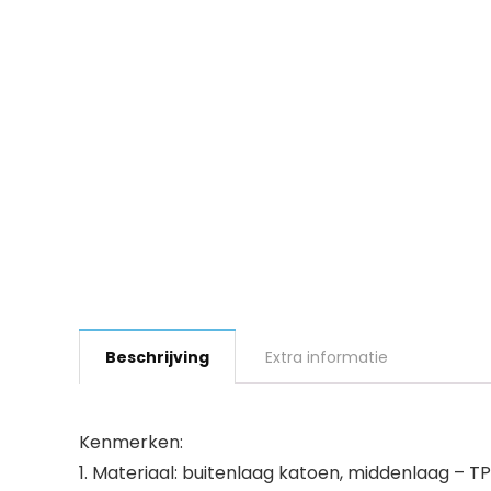
Beschrijving
Extra informatie
Kenmerken:
1. Materiaal: buitenlaag katoen, middenlaag – T