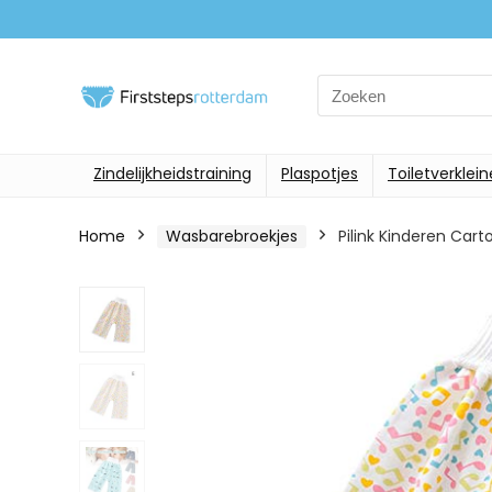
Search
for:
Zindelijkheidstraining
Plaspotjes
Toiletverklein
Home
Wasbarebroekjes
Pilink Kinderen Cart