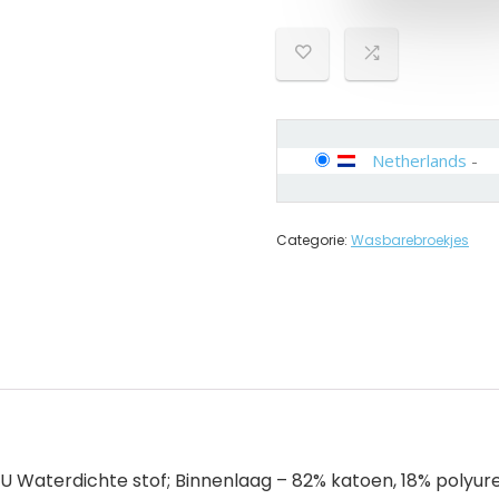
Netherlands
-
Categorie:
Wasbarebroekjes
PU Waterdichte stof; Binnenlaag – 82% katoen, 18% polyur