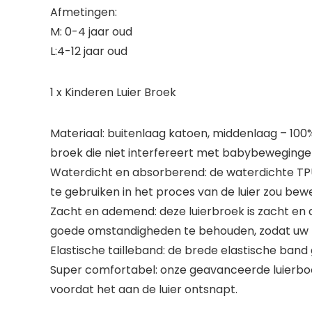
Afmetingen:
M: 0-4 jaar oud
L:4-12 jaar oud
1 x Kinderen Luier Broek
Materiaal: buitenlaag katoen, middenlaag – 100
broek die niet interfereert met babybeweginge
Waterdicht en absorberend: de waterdichte TPU-
te gebruiken in het proces van de luier zou be
Zacht en ademend: deze luierbroek is zacht en
goede omstandigheden te behouden, zodat uw 
Elastische tailleband: de brede elastische ban
Super comfortabel: onze geavanceerde luierboos
voordat het aan de luier ontsnapt.