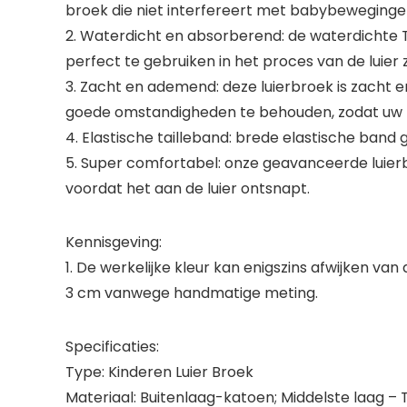
broek die niet interfereert met babybeweginge
2. Waterdicht en absorberend: de waterdichte T
perfect te gebruiken in het proces van de luie
3. Zacht en ademend: deze luierbroek is zacht 
goede omstandigheden te behouden, zodat uw 
4. Elastische tailleband: brede elastische ban
5. Super comfortabel: onze geavanceerde luierb
voordat het aan de luier ontsnapt.
Kennisgeving:
1. De werkelijke kleur kan enigszins afwijken v
3 cm vanwege handmatige meting.
Specificaties:
Type: Kinderen Luier Broek
Materiaal: Buitenlaag-katoen; Middelste laag –