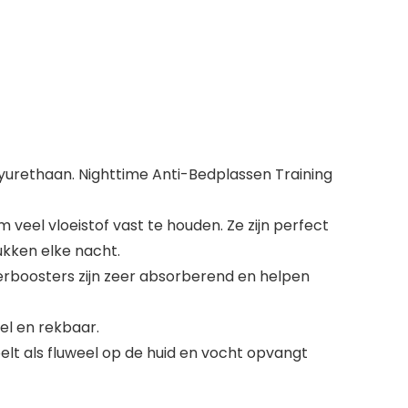
lyurethaan. Nighttime Anti-Bedplassen Training
eel vloeistof vast te houden. Ze zijn perfect
ukken elke nacht.
erboosters zijn zeer absorberend en helpen
el en rekbaar.
lt als fluweel op de huid en vocht opvangt