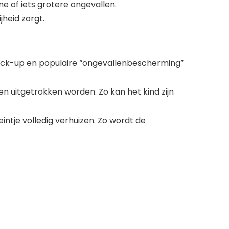
e of iets grotere ongevallen.
jheid zorgt.
back-up en populaire “ongevallenbescherming”
n uitgetrokken worden. Zo kan het kind zijn
intje volledig verhuizen. Zo wordt de