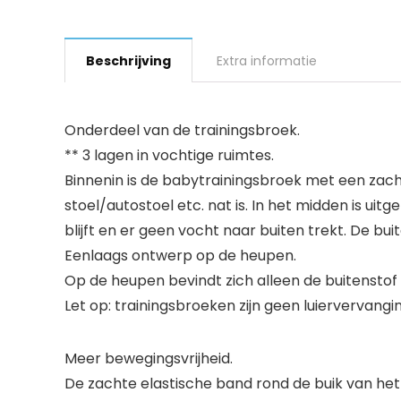
Beschrijving
Extra informatie
Onderdeel van de trainingsbroek.
** 3 lagen in vochtige ruimtes.
Binnenin is de babytrainingsbroek met een zach
stoel/autostoel etc. nat is. In het midden is 
blijft en er geen vocht naar buiten trekt. De b
Eenlaags ontwerp op de heupen.
Op de heupen bevindt zich alleen de buitensto
Let op: trainingsbroeken zijn geen luiervervangi
Meer bewegingsvrijheid.
De zachte elastische band rond de buik van het k