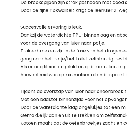
De broekspijpen zijn strak gesneden met goed sl
Door de fijne ribkwaliteit krijgt de leerluier 2-
Succesvolle ervaring is leuk.
Dankzij de waterdichte TPU-binnenlaag en abso
voor de overgang van luier naar potje.
Trainerbroeken zijn in de fase van het drogen e
gang naar het potje/het toilet zelfstandig best
Als er nog kleine ongelukken gebeuren, kun je ge
hoeveelheid was geminimaliseerd en bespaart j
Tijdens de overstap van luier naar onderbroek zi
Met een badstof binnenzijde voor het opvangen
Door de waterdichte laag ongelukjes tot een mi
Gemakkelijk aan en uit te trekken om zelfstandi
Katoen maakt dat de oefenbroekjes zacht en 