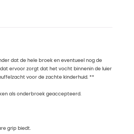
nder dat de hele broek en eventueel nog de
at ervoor zorgt dat het vocht binnenin de luier
nuffelzacht voor de zachte kinderhuid. **
oeken als onderbroek geaccepteerd.
re grip biedt.