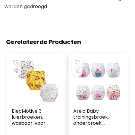
worden gedroogd
Gerelateerde Producten
ElecMotive 3
Ateid Baby
luierbroeken,
trainingsbroek,
wasbaar, voor
onderbroek,
kinderen, meisjes
potjestraining,