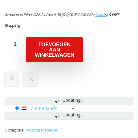
Amazon.nl Price:
€
28.24
(as of 09/04/2023 22:19 PST-
Details
)
&
FREE
Shipping
.
TOEVOEGEN
AAN
WINKELWAGEN
Updating...
Netherlands
-
Updating...
Categorie:
Wasbarebroekjes