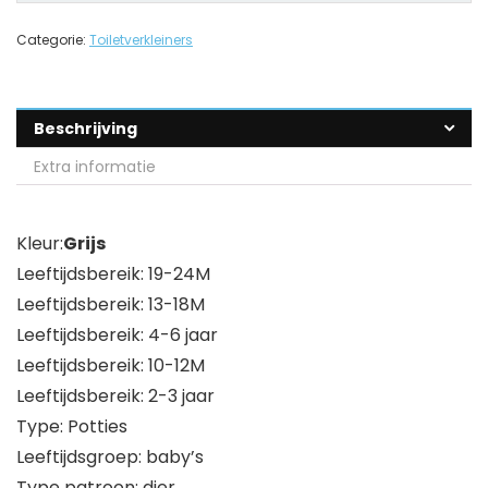
Categorie:
Toiletverkleiners
Beschrijving
Extra informatie
Kleur:
Grijs
Leeftijdsbereik: 19-24M
Leeftijdsbereik: 13-18M
Leeftijdsbereik: 4-6 jaar
Leeftijdsbereik: 10-12M
Leeftijdsbereik: 2-3 jaar
Type: Potties
Leeftijdsgroep: baby’s
Type patroon: dier