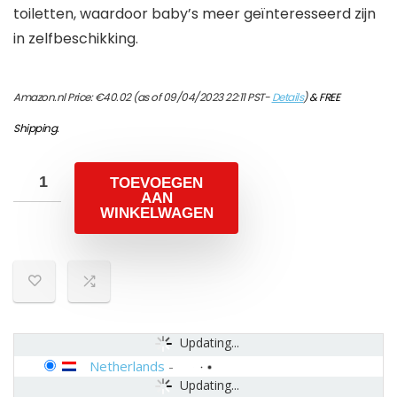
toiletten, waardoor baby’s meer geïnteresseerd zijn
in zelfbeschikking.
Amazon.nl Price:
€
40.02
(as of 09/04/2023 22:11 PST-
Details
)
&
FREE
Shipping
.
TOEVOEGEN
AAN
WINKELWAGEN
Updating...
Netherlands
-
Updating...