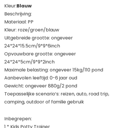
Kleur:
Blauw
Beschrijving:
Materiaal: PP
Kleur: roze/groen/blauw
Uitgebreide grootte: ongeveer
24*24*15.5cm/9*9*6inch
Opvouwbare grootte: ongeveer
24*24*5cm/9*9*2inch
Maximale belasting: ongeveer 15kg/110 pond
Aanbevolen leeftijd: 0-6 jaar oud
Gewicht: ongeveer 880g/2 pond
Toepasselijke scenario’s: reizen, auto, road trip,
camping, outdoor of familie gebruik
Inbegrepen:
1 * Kids Potty Trainer