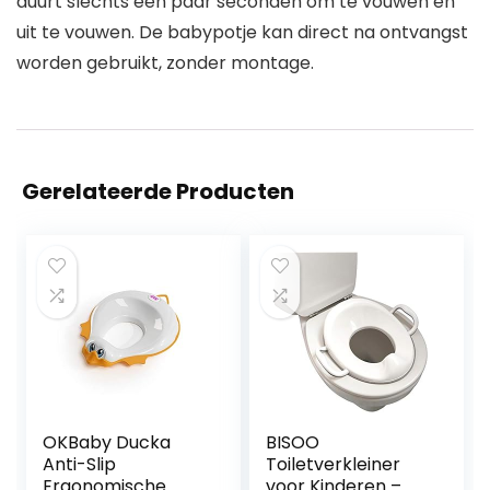
duurt slechts een paar seconden om te vouwen en
uit te vouwen. De babypotje kan direct na ontvangst
worden gebruikt, zonder montage.
Gerelateerde Producten
OKBaby Ducka
BISOO
Anti-Slip
Toiletverkleiner
Ergonomische
voor Kinderen –