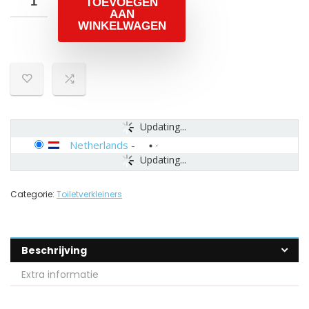
TOEVOEGEN
AAN
WINKELWAGEN
Updating...
Netherlands
-
Updating...
Categorie:
Toiletverkleiners
Beschrijving
Extra informatie