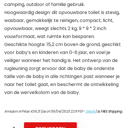
camping, outdoor of familie gebruik.
Hoogwaardig design: dit opvouwbare toilet is stevig,
wasbaar, gemakkelijk te reinigen, compact, licht,
opvouwbaar, weegt slechts 2 kg, 9 * 9 * 2 inch
vouwformaat, wat ruimte kan besparen.
Geschikte hoogte: 15,2 cm boven de grond, geschikt
voor baby’s en kinderen van 0-6 jaar, en voel je
veiliger wanneer het handig is. Het ontwerp van de
rugleuning zorgt ervoor dat de baby de onderste
taille van de baby in alle richtingen past wanneer je
naar het toilet gaat, en beschermt de ontwikkeling
van de wervelkolom van de baby.
Amazon.nl Price:
€
19.21
(as of 09/04/2023 22:11 PST-
Details
)
&
FREE Shipping
.