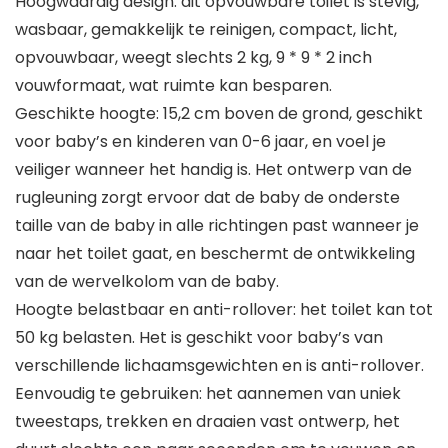
Hoogwaardig design: dit opvouwbare toilet is stevig,
wasbaar, gemakkelijk te reinigen, compact, licht,
opvouwbaar, weegt slechts 2 kg, 9 * 9 * 2 inch
vouwformaat, wat ruimte kan besparen.
Geschikte hoogte: 15,2 cm boven de grond, geschikt
voor baby’s en kinderen van 0-6 jaar, en voel je
veiliger wanneer het handig is. Het ontwerp van de
rugleuning zorgt ervoor dat de baby de onderste
taille van de baby in alle richtingen past wanneer je
naar het toilet gaat, en beschermt de ontwikkeling
van de wervelkolom van de baby.
Hoogte belastbaar en anti-rollover: het toilet kan tot
50 kg belasten. Het is geschikt voor baby’s van
verschillende lichaamsgewichten en is anti-rollover.
Eenvoudig te gebruiken: het aannemen van uniek
tweestaps, trekken en draaien vast ontwerp, het