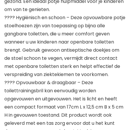
gezond. Een ideaal potje hulpmiddel voor je kinderen
om van te genieten.
???? Hygiënisch en schoon – Deze opvouwbare potje
stoelhoezen zijn van toepassing op bijna alle
gangbare toiletten, die u meer comfort geven
wanneer u uw kinderen naar openbare toiletten
brengt. Gebruik gewoon antiseptische doekjes om
de stoel schoon te vegen, vermijdt direct contact
met openbare toiletten sterk en helpt effectief de
verspreiding van ziektekiemen te voorkomen.
???? Opvouwbaar & draagbaar – Deze
toilettrainingsbril kan eenvoudig worden
opgevouwen en uitgevouwen. Het is licht en heeft
een compact formaat van 17cm L x 12,5 cm B x 5 cm
H in gevouwen toestand. Dit product wordt ook
geleverd met een tas zorg ervoor dat u het kunt