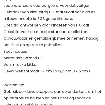
spatwaterdicht deel zorgen ervoor dat veiliger.
Gemaakt van niet-giftig PP-materiaal dat glad en
milieuvriendelijk is. SGS gecertificeerd.
Speciaal ontworpen voor kinderen van 1-6 jaar.
Geschikt voor de meeste standaard toiletten.
Opvouwbaar en gemakkelijk mee te nemen, handig
om thuis en op reis te gebruiken.
Specificaties:
Materiaal: Gezond PP
Vorm: Leuke kikker
Gevouwen formaat: 17 cm L x 12,5 cm B x 5 cm H
Warme tip:
Gebruik de kleine stoppers aan de onderkant om het
op de stoel te houden en het zit stevig zodat de
scharnieren niet bewegen.