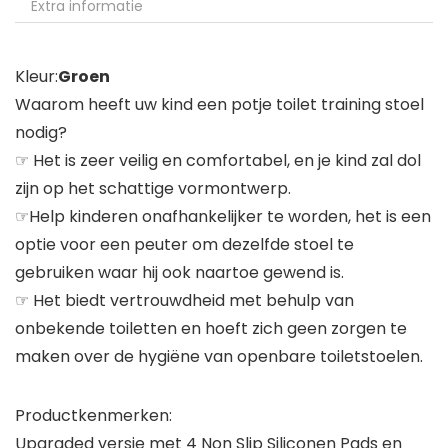
Extra informatie
Kleur:
Groen
Waarom heeft uw kind een potje toilet training stoel
nodig?
☞ Het is zeer veilig en comfortabel, en je kind zal dol
zijn op het schattige vormontwerp.
☞Help kinderen onafhankelijker te worden, het is een
optie voor een peuter om dezelfde stoel te
gebruiken waar hij ook naartoe gewend is.
☞ Het biedt vertrouwdheid met behulp van
onbekende toiletten en hoeft zich geen zorgen te
maken over de hygiëne van openbare toiletstoelen.
Productkenmerken:
Upgraded versie met 4 Non Slip Siliconen Pads en