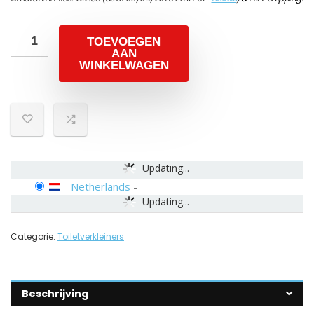
TOEVOEGEN
AAN
WINKELWAGEN
Updating...
Netherlands
-
Updating...
Categorie:
Toiletverkleiners
Beschrijving