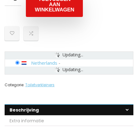
AAN
WINKELWAGEN
Updating...
Netherlands
-
Updating...
Categorie:
Toiletverkleiners
Beschrijving
Extra informatie