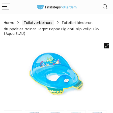
Home
Toiletverkleiners
Toiletbril kinderen
druppeltjes trainer Tega® Peppa Pig anti-slip veilig TÜV
(Aqua BLAU)