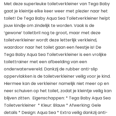
Met deze superleuke toiletverkleiner van Tega Baby
gaat je kleintje elke keer weer met plezier naar het
toilet! De Tega Baby Aqua Sea Toiletverkleiner helpt
jouw kindje om zindelijk te worden. Vaak is de
‘gewone’ toiletbril nog te groot, maar met deze
toiletverkleiner wordt deze letterlijk verkleind,
waardoor naar het toilet gaan een feestje is! De
Tega Baby Aqua Sea Toiletverkleiner is een vrolijke
toilettrainer met een afbeelding van een
onderwaterwereld. Dankzij de rubber anti-slip
oppervlakken is de toiletverkleiner veilig voor je kind.
Hiermee kan de verkleiner namelijk niet meer op en
neer schuiven op het toilet, zodat je kleintje veilig kan
blijven zitten. Eigenschappen: * Tega Baby Aqua Sea
Toiletverkleiner * Kleur: Blauw * Afwerking: Gele
details * Design: Aqua Sea * Extra veilig dankzij anti-