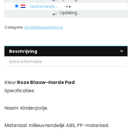
Netherlands
-
Updating...
Categorie:
Zindelijkheidstraining
Beschrijving
Extra informatie
Kleur:
Roze Blauw-Harde Pad
Specificaties:
Naam: Kinderpotje.
Materiaal: milieuvriendelijk ABS, PP-materiaal.