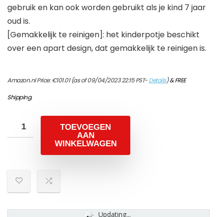
gebruik en kan ook worden gebruikt als je kind 7 jaar
oud is.
[Gemakkelijk te reinigen]: het kinderpotje beschikt
over een apart design, dat gemakkelijk te reinigen is.
Amazon.nl Price:
€
101.01
(as of 09/04/2023 22:15 PST-
Details
)
&
FREE
Shipping
.
TOEVOEGEN
AAN
WINKELWAGEN
Updating...