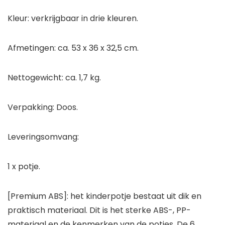
Kleur: verkrijgbaar in drie kleuren.
Afmetingen: ca. 53 x 36 x 32,5 cm.
Nettogewicht: ca. 1,7 kg.
Verpakking: Doos.
Leveringsomvang:
1 x potje.
[Premium ABS]: het kinderpotje bestaat uit dik en
praktisch materiaal. Dit is het sterke ABS-, PP-
materiaal en de kenmerken van de potjes. De 6