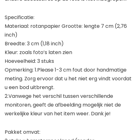
Specificatie:
Materiaal: rotanpapier Grootte: lengte 7 cm (2,76
inch)
Breedte: 3 cm (1,18 inch)
Kleur: zoals foto’s laten zien
Hoeveelheid: 3 stuks
Opmerking:
1.Please 1-3 cm fout door handmatige
meting. Zorg ervoor dat u het niet erg vindt voordat
u een bod uitbrengt.
2.Vanwege het verschil tussen verschillende
monitoren, geeft de afbeelding mogelijk niet de
werkelijke kleur van het item weer. Dank je!
Pakket omvat: