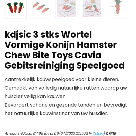
kdjsic 3 stks Wortel
Vormige Konijn Hamster
Chew Bite Toys Cavia
Gebitsreiniging Speelgoed
Aantrekkelijk kauwspeelgoed voor kleine dieren.
Gemaakt van volledig natuurlijke ratten waarop uw
huisdier veilig kan kauwen.
Bevordert schone en gezonde tanden en bevredigt
het natuurlijke kauwinstinct van uw huisdier.
Amazon.nl Price:
€
4.99
(as of 09/04/2023 22:15 PST-
Details
)
&
FREE