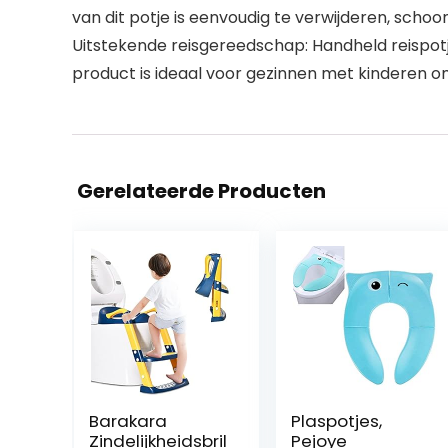
van dit potje is eenvoudig te verwijderen, schoo
Uitstekende reisgereedschap: Handheld reispotj
product is ideaal voor gezinnen met kinderen om
Gerelateerde Producten
Barakara
Plaspotjes,
Zindelijkheidsbril
Pejoye