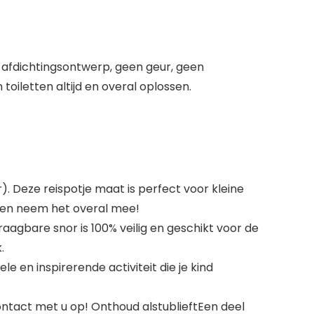
 afdichtingsontwerp, geen geur, geen
iletten altijd en overal oplossen.
. Deze reispotje maat is perfect voor kleine
o en neem het overal mee!
draagbare snor is 100% veilig en geschikt voor de
.
e en inspirerende activiteit die je kind
ontact met u op! Onthoud alstublieftEen deel