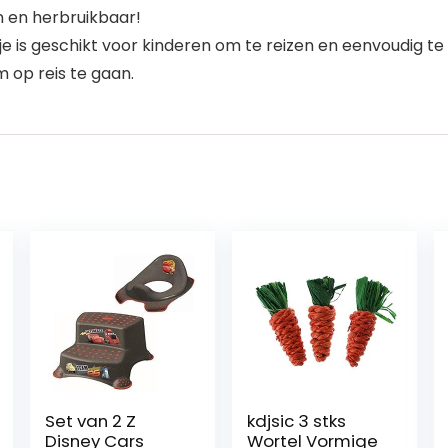
n en herbruikbaar!
e is geschikt voor kinderen om te reizen en eenvoudig t
 op reis te gaan.
Set van 2 Z
kdjsic 3 stks
Disney Cars
Wortel Vormige