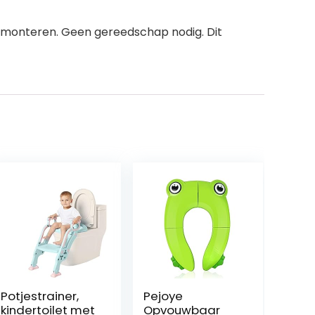
e monteren. Geen gereedschap nodig. Dit
Potjestrainer,
Pejoye
kindertoilet met
Opvouwbaar