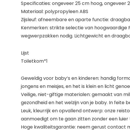
Specificaties: ongeveer 25 cm hoog, ongeveer 2
Materiaal: polypropyleen ABS
Zijsleuf: afneembare en aparte functie: draagb
Kenmerken: strikte selectie van hoogwaardige 
wegwerpzakken nodig. Lichtgewicht en draagbaar
Lijst
Toiletkom*1
Geweldig voor baby’s en kinderen: handig formaa
jongens en meisjes, en het is klein en licht ge
Veilige, niet-giftige materialen: gemaakt van mil
gezondheid en het welzijn van je baby. In feite 
Leuk, kleurrijk en opvallend ontwerp: onze reisto
aanmoedigt om te gaan zitten zonder een luier 
Hoge kwaliteitsgarantie: neem gerust contact m