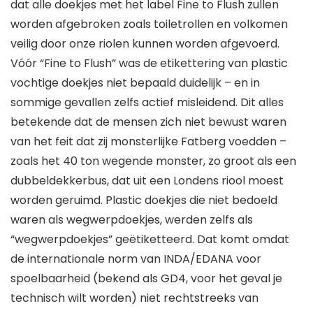
dat alle doekjes met het label Fine to Flush zullen
worden afgebroken zoals toiletrollen en volkomen
veilig door onze riolen kunnen worden afgevoerd.
Vóór “Fine to Flush” was de etikettering van plastic
vochtige doekjes niet bepaald duidelijk – en in
sommige gevallen zelfs actief misleidend. Dit alles
betekende dat de mensen zich niet bewust waren
van het feit dat zij monsterlijke Fatberg voedden –
zoals het 40 ton wegende monster, zo groot als een
dubbeldekkerbus, dat uit een Londens riool moest
worden geruimd. Plastic doekjes die niet bedoeld
waren als wegwerpdoekjes, werden zelfs als
“wegwerpdoekjes” geëtiketteerd. Dat komt omdat
de internationale norm van INDA/EDANA voor
spoelbaarheid (bekend als GD4, voor het geval je
technisch wilt worden) niet rechtstreeks van