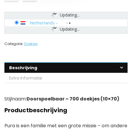
Updating...
Netherlands
-
Updating...
Categorie:
Doekjes
Beschrijving
Extra informatie
Stijlnaam:
Doorspoelbaar – 700 doekjes (10×70)
Productbeschrijving
Pura is een familie met een grote missie – om andere