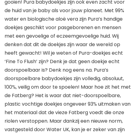
gooien! Pura babydoekjes zijn ook even zacht voor
de huid van je baby als voor jouw planeet. Met 99%
water en biologische aloë vera zijn Pura’s handige
doekjes geschikt voor pasgeborenen en mensen
met een gevoelige of eczeemgevoelige huid. Wij
denken dat dit de doekjes zijn waar de wereld op
heeft gewacht! Wil je weten of Pura-doekjes echt
‘Fine To Flush’ zijn? Denk je dat geen doekje echt
doorspoelbaar is? Denk nog eens na. Pura’s
doorspoelbare babydoekjes zijn volledig, absoluut,
100%, veilig om door te spoelen! Maar hoe zit het met
de Fatberg? Het is waar dat niet-doorspoelbare,
plastic vochtige doekjes ongeveer 93% uitmaken van
het materiaal dat de vieze Fatberg voedt die onze
riolen verstoppen. Maar dankzij een nieuwe norm,
vastgesteld door Water UK, kan je er zeker van zijn