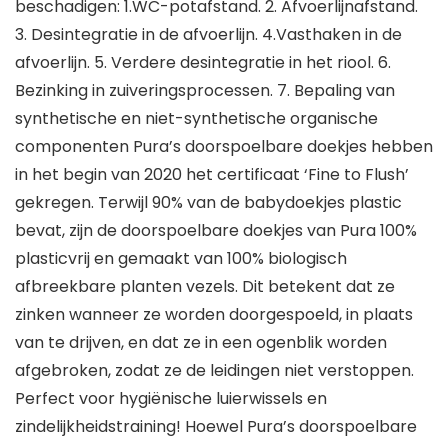
beschadigen: 1.WC-potafstand. 2. Afvoerlijnafstand.
3. Desintegratie in de afvoerlijn. 4.Vasthaken in de
afvoerlijn. 5. Verdere desintegratie in het riool. 6.
Bezinking in zuiveringsprocessen. 7. Bepaling van
synthetische en niet-synthetische organische
componenten Pura’s doorspoelbare doekjes hebben
in het begin van 2020 het certificaat ‘Fine to Flush’
gekregen. Terwijl 90% van de babydoekjes plastic
bevat, zijn de doorspoelbare doekjes van Pura 100%
plasticvrij en gemaakt van 100% biologisch
afbreekbare planten vezels. Dit betekent dat ze
zinken wanneer ze worden doorgespoeld, in plaats
van te drijven, en dat ze in een ogenblik worden
afgebroken, zodat ze de leidingen niet verstoppen.
Perfect voor hygiënische luierwissels en
zindelijkheidstraining! Hoewel Pura’s doorspoelbare