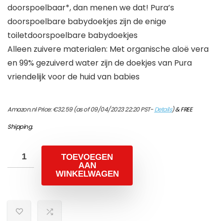
doorspoelbaar*, dan menen we dat! Pura’s
doorspoelbare babydoekjes zijn de enige
toiletdoorspoelbare babydoekjes
Alleen zuivere materialen: Met organische aloë vera
en 99% gezuiverd water zijn de doekjes van Pura
vriendelijk voor de huid van babies
Amazon.nl Price:
€
32.59
(as of 09/04/2023 22:20 PST-
Details
)
&
FREE
Shipping
.
TOEVOEGEN
AAN
WINKELWAGEN