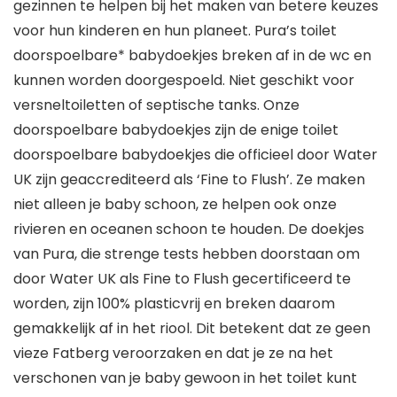
gezinnen te helpen bij het maken van betere keuzes
voor hun kinderen en hun planeet. Pura’s toilet
doorspoelbare* babydoekjes breken af in de wc en
kunnen worden doorgespoeld. Niet geschikt voor
versneltoiletten of septische tanks. Onze
doorspoelbare babydoekjes zijn de enige toilet
doorspoelbare babydoekjes die officieel door Water
UK zijn geaccrediteerd als ‘Fine to Flush’. Ze maken
niet alleen je baby schoon, ze helpen ook onze
rivieren en oceanen schoon te houden. De doekjes
van Pura, die strenge tests hebben doorstaan om
door Water UK als Fine to Flush gecertificeerd te
worden, zijn 100% plasticvrij en breken daarom
gemakkelijk af in het riool. Dit betekent dat ze geen
vieze Fatberg veroorzaken en dat je ze na het
verschonen van je baby gewoon in het toilet kunt