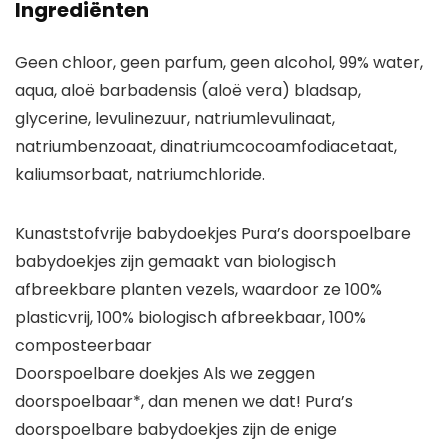
Ingrediënten
Geen chloor, geen parfum, geen alcohol, 99% water,
aqua, aloë barbadensis (aloë vera) bladsap,
glycerine, levulinezuur, natriumlevulinaat,
natriumbenzoaat, dinatriumcocoamfodiacetaat,
kaliumsorbaat, natriumchloride.
Kunaststofvrije babydoekjes Pura’s doorspoelbare
babydoekjes zijn gemaakt van biologisch
afbreekbare planten vezels, waardoor ze 100%
plasticvrij, 100% biologisch afbreekbaar, 100%
composteerbaar
Doorspoelbare doekjes Als we zeggen
doorspoelbaar*, dan menen we dat! Pura’s
doorspoelbare babydoekjes zijn de enige