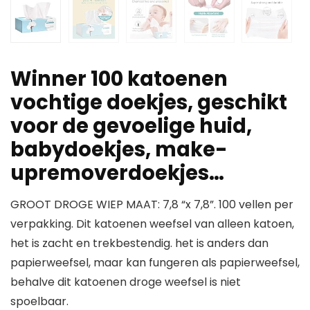
Winner 100 katoenen
vochtige doekjes, geschikt
voor de gevoelige huid,
babydoekjes, make-
upremoverdoekjes…
GROOT DROGE WIEP MAAT: 7,8 “x 7,8”. 100 vellen per
verpakking. Dit katoenen weefsel van alleen katoen,
het is zacht en trekbestendig. het is anders dan
papierweefsel, maar kan fungeren als papierweefsel,
behalve dit katoenen droge weefsel is niet
spoelbaar.