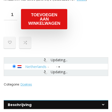
TOEVOEGEN
AAN
WINKELWAGEN
Updating...
Netherlands
-
Updating...
Categorie:
Doekjes
Beschrijving