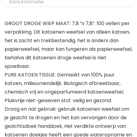
Extra informatie
GROOT DROGE WIEP MAAT: 7,8 “x 7,8”. 100 vellen per
verpakking. Dit katoenen weefsel van alleen katoen,
het is zacht en trekbestendig. het is anders dan
papierweefsel, maar kan fungeren als papierweefsel,
behalve dit katoenen droge weefsel is niet
spoelbaar.
PURE KATOEN TISSUE: Gemaakt van 100% puur
katoen, milieuvriendelijk. Biologisch afbreekbaar,
chemisch vrij en ongeparfumeerd katoenweefsel.
Pluisvrije niet-geweven stof. veilig en gezond.
Droog en nat gebruik: gebruik katoenen weefsel om
je gezicht te drogen en het kan vervangen door de
gezichtsdoek handdoek, Het verdikte ontwerp van
katoenen doekjes heeft een goede wateropname en