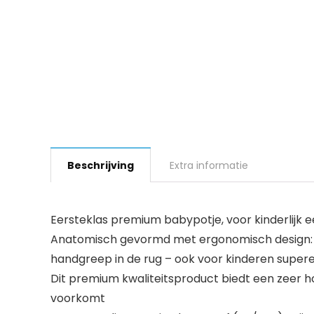
Beschrijving
Extra informatie
Eersteklas premium babypotje, voor kinderlijk e
Anatomisch gevormd met ergonomisch design: opt
handgreep in de rug – ook voor kinderen super
Dit premium kwaliteitsproduct biedt een zeer ho
voorkomt