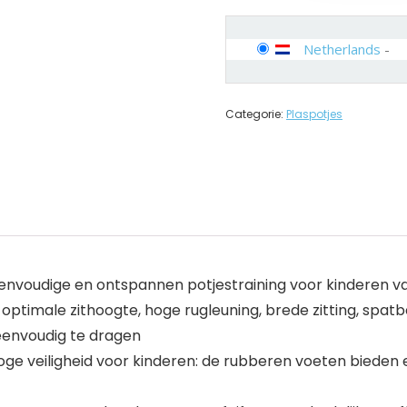
Netherlands
-
Categorie:
Plaspotjes
envoudige en ontspannen potjestraining voor kinderen van 
imale zithoogte, hoge rugleuning, brede zitting, spatbe
eenvoudig te dragen
ge veiligheid voor kinderen: de rubberen voeten bieden ee