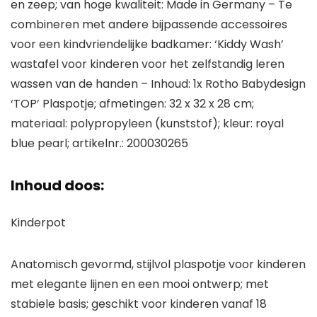
en zeep; van hoge kwaliteit: Made in Germany – Te
combineren met andere bijpassende accessoires
voor een kindvriendelijke badkamer: ‘Kiddy Wash’
wastafel voor kinderen voor het zelfstandig leren
wassen van de handen – Inhoud: 1x Rotho Babydesign
‘TOP’ Plaspotje; afmetingen: 32 x 32 x 28 cm;
materiaal: polypropyleen (kunststof); kleur: royal
blue pearl; artikelnr.: 200030265
Inhoud doos:
Kinderpot
Anatomisch gevormd, stijlvol plaspotje voor kinderen
met elegante lijnen en een mooi ontwerp; met
stabiele basis; geschikt voor kinderen vanaf 18