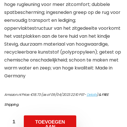
hoge rugleuning voor meer zitcomfort; dubbele
spatbescherming; ingesneden greep op de rug voor
eenvoudig transport en lediging;
oppervlaktestructuur van het zitgedeelte voorkomt
het vastplakken aan de tere huid van het kindje
Stevig, duurzaam materiaal van hoogwaardige,
recycleerbare kunststof (polypropyleen); getest op
chemische onschadelijkheid; schoon te maken met
warm water en zeep; van hoge kwaliteit: Made in
Germany
Amazon.nl Price:
€
18.73
(as of 09/04/2023 22:10 PST-
Details
)
&
FREE
Shipping
.
TOEVOEGEN
AAN