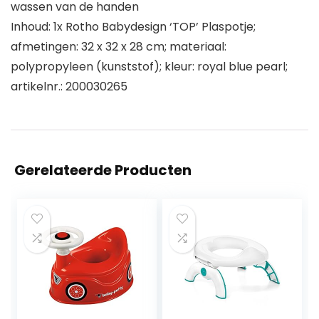
wassen van de handen
Inhoud: 1x Rotho Babydesign ‘TOP’ Plaspotje;
afmetingen: 32 x 32 x 28 cm; materiaal:
polypropyleen (kunststof); kleur: royal blue pearl;
artikelnr.: 200030265
Gerelateerde Producten