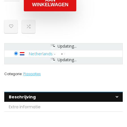
WINKELWAGEN
Updating...
Netherlands
-
Updating...
Categorie:
Plaspotjes
Beschrijving
Extra informatie