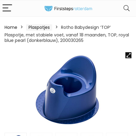
Home
Plaspotjes
Rotho Babydesign ‘TOP’
Plaspotje, met stabiele voet, vanaf 18 maanden, TOP, royal
blue pearl (donkerblauw), 200030265