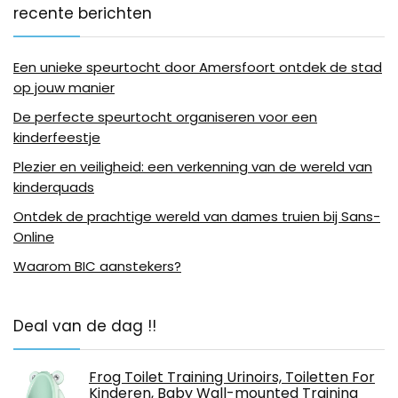
recente berichten
Een unieke speurtocht door Amersfoort ontdek de stad
op jouw manier
De perfecte speurtocht organiseren voor een
kinderfeestje
Plezier en veiligheid: een verkenning van de wereld van
kinderquads
Ontdek de prachtige wereld van dames truien bij Sans-
Online
Waarom BIC aanstekers?
Deal van de dag !!
Frog Toilet Training Urinoirs, Toiletten For
Kinderen, Baby Wall-mounted Training