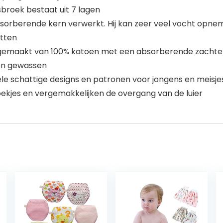
sbroek bestaat uit 7 lagen
absorberende kern verwerkt. Hij kan zeer veel vocht opne
etten
 gemaakt van 100% katoen met een absorberende zachte bi
en gewassen
n vele schattige designs en patronen voor jongens en meisj
ekjes en vergemakkelijken de overgang van de luier