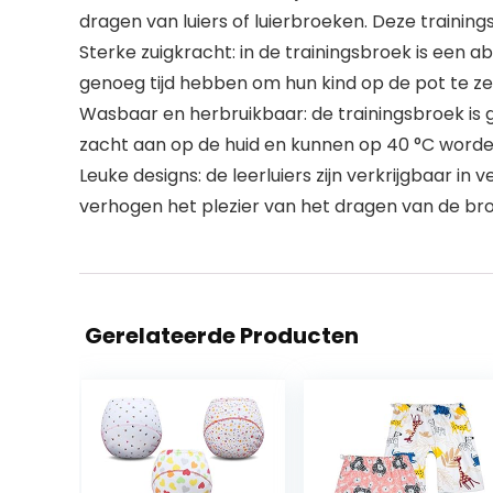
dragen van luiers of luierbroeken. Deze training
Sterke zuigkracht: in de trainingsbroek is een 
genoeg tijd hebben om hun kind op de pot te z
Wasbaar en herbruikbaar: de trainingsbroek is
zacht aan op de huid en kunnen op 40 °C word
Leuke designs: de leerluiers zijn verkrijgbaar i
verhogen het plezier van het dragen van de bro
Gerelateerde Producten