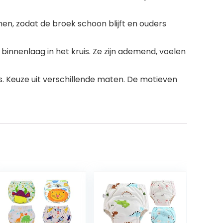
men, zodat de broek schoon blijft en ouders
nnenlaag in het kruis. Ze zijn ademend, voelen
es. Keuze uit verschillende maten. De motieven