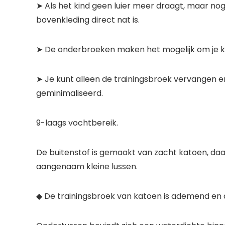
➤ Als het kind geen luier meer draagt, maar nog
bovenkleding direct nat is.
➤ De onderbroeken maken het mogelijk om je ki
➤ Je kunt alleen de trainingsbroek vervangen e
geminimaliseerd.
9-laags vochtbereik.
De buitenstof is gemaakt van zacht katoen, da
aangenaam kleine lussen.
◆ De trainingsbroek van katoen is ademend en