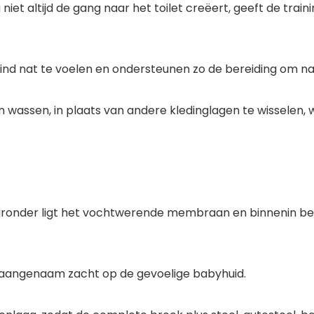
 niet altijd de gang naar het toilet creëert, geeft de tr
nd nat te voelen en ondersteunen zo de bereiding om naa
n wassen, in plaats van andere kledinglagen te wisselen
aronder ligt het vochtwerende membraan en binnenin bes
 aangenaam zacht op de gevoelige babyhuid.