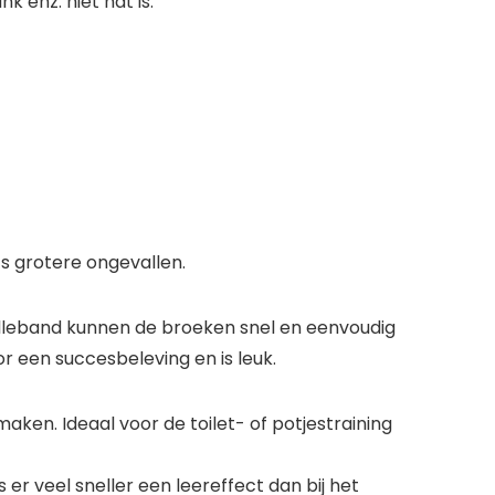
 enz. niet nat is.
s grotere ongevallen.
ailleband kunnen de broeken snel en eenvoudig
 een succesbeleving en is leuk.
aken. Ideaal voor de toilet- of potjestraining
s er veel sneller een leereffect dan bij het