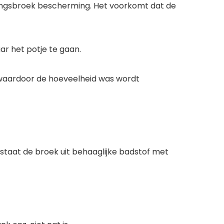
ainingsbroek bescherming. Het voorkomt dat de
r het potje te gaan.
, waardoor de hoeveelheid was wordt
taat de broek uit behaaglijke badstof met