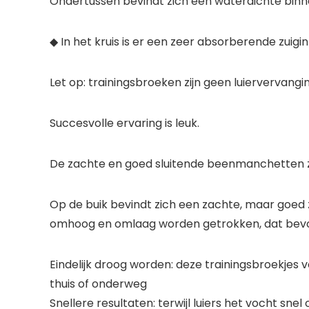
Ondertussen bevindt zich een waterdichte binnen
◆ In het kruis is er een zeer absorberende zuigi
Let op: trainingsbroeken zijn geen luiervervangi
Succesvolle ervaring is leuk.
De zachte en goed sluitende beenmanchetten zijn
Op de buik bevindt zich een zachte, maar goed 
omhoog en omlaag worden getrokken, dat bevord
Eindelijk droog worden: deze trainingsbroekjes 
thuis of onderweg
Snellere resultaten: terwijl luiers het vocht snel