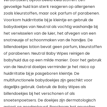
gevoelige huid kan sterk reageren op allergenen
zoals kleurstoffen, maar ook parfum of parabenen.
Voorkom huidirritatie bij je kleintje en gebruik de
babydoekjes van Neutral als vochtig washandje bij
het verwisselen van de luier, het afvegen van een
snotneusje of schoonmaken van de handjes. De
billendoekjes lotion bevat geen parfum, kleurstoffen
of parabenen. Neutral Baby Wipes reinigen de
babyhuid dus op een milde manier. Door het gebruik
van de Neutral doekjes verminder je het risico op
huidirritatie bij je pasgeboren kleintje. De
multifunctionele babydoekjes zijn geschikt voor
dagelijks gebruik. Gebruik de Baby Wipes als
billendoekjes bij het verschonen of als
snoetenpoetsers. De doekjes zijn dermatologisch
getest en goedgekeurd. Bescherm het gevoelige