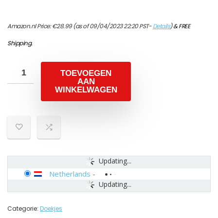
Amazon.nl Price:
€
28.99
(as of 09/04/2023 22:20 PST-
Details
)
&
FREE
Shipping
.
TOEVOEGEN
AAN
WINKELWAGEN
Updating...
Netherlands
-
Updating...
Categorie:
Doekjes