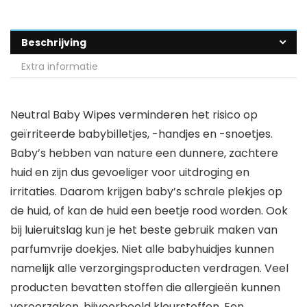
Beschrijving
Extra informatie
Neutral Baby Wipes verminderen het risico op
geïrriteerde babybilletjes, -handjes en -snoetjes.
Baby’s hebben van nature een dunnere, zachtere
huid en zijn dus gevoeliger voor uitdroging en
irritaties. Daarom krijgen baby’s schrale plekjes op
de huid, of kan de huid een beetje rood worden. Ook
bij luieruitslag kun je het beste gebruik maken van
parfumvrije doekjes. Niet alle babyhuidjes kunnen
namelijk alle verzorgingsproducten verdragen. Veel
producten bevatten stoffen die allergieën kunnen
veroorzaken, bijvoorbeeld kleurstoffen. Een