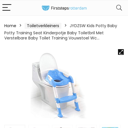
Home
Toiletverkleiners
JYDZSW Kids Potty Baby
Potty Training Seat Kinderpotje Baby Toiletbril Met
Verstelbare Baby Toilet Training Vouwstoel Wc…