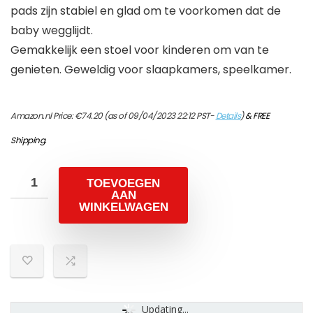
pads zijn stabiel en glad om te voorkomen dat de
baby wegglijdt.
Gemakkelijk een stoel voor kinderen om van te
genieten. Geweldig voor slaapkamers, speelkamer.
Amazon.nl Price:
€
74.20
(as of 09/04/2023 22:12 PST-
Details
)
&
FREE
Shipping
.
TOEVOEGEN
AAN
WINKELWAGEN
Updating...