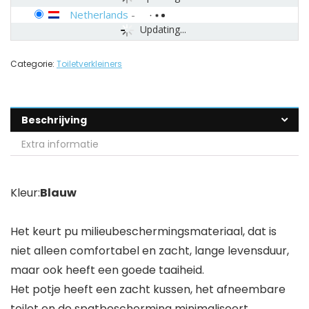
Netherlands
-
Updating...
Categorie:
Toiletverkleiners
Beschrijving
Extra informatie
Kleur:
Blauw
Het keurt pu milieubeschermingsmateriaal, dat is
niet alleen comfortabel en zacht, lange levensduur,
maar ook heeft een goede taaiheid.
Het potje heeft een zacht kussen, het afneembare
toilet en de spatbescherming minimaliseert