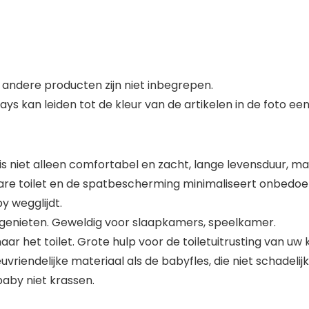
andere producten zijn niet inbegrepen.
lays kan leiden tot de kleur van de artikelen in de foto 
s niet alleen comfortabel en zacht, lange levensduur, ma
are toilet en de spatbescherming minimaliseert onbedoe
y wegglijdt.
 genieten. Geweldig voor slaapkamers, speelkamer.
 het toilet. Grote hulp voor de toiletuitrusting van uw k
vriendelijke materiaal als de babyfles, die niet schadeli
baby niet krassen.