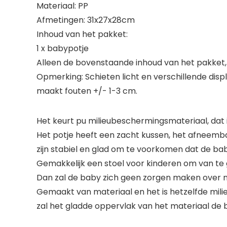
Materiaal: PP
Afmetingen: 31x27x28cm
Inhoud van het pakket:
1 x babypotje
Alleen de bovenstaande inhoud van het pakket, 
Opmerking: Schieten licht en verschillende disp
maakt fouten +/- 1-3 cm.
Het keurt pu milieubeschermingsmateriaal, dat i
Het potje heeft een zacht kussen, het afneemb
zijn stabiel en glad om te voorkomen dat de bab
Gemakkelijk een stoel voor kinderen om van te
Dan zal de baby zich geen zorgen maken over naar
Gemaakt van materiaal en het is hetzelfde milieu
zal het gladde oppervlak van het materiaal de 