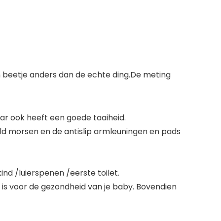
een beetje anders dan de echte ding.De meting
ar ook heeft een goede taaiheid.
ld morsen en de antislip armleuningen en pads
ind /luierspenen /eerste toilet.
jk is voor de gezondheid van je baby. Bovendien