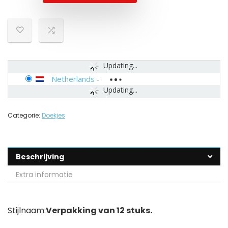
Updating...
Netherlands
-
Updating...
Categorie:
Doekjes
Beschrijving
Extra informatie
Stijlnaam:
Verpakking van 12 stuks.