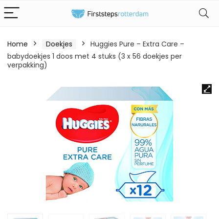
Home
Doekjes
Huggies Pure – Extra Care –
babydoekjes 1 doos met 4 stuks (3 x 56 doekjes per
verpakking)