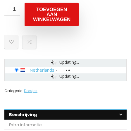
TOEVOEGEN
AAN
WINKELWAGEN
Updating...
Netherlands
-
Updating...
Categorie:
Doekjes
Beschrijving
Extra informatie