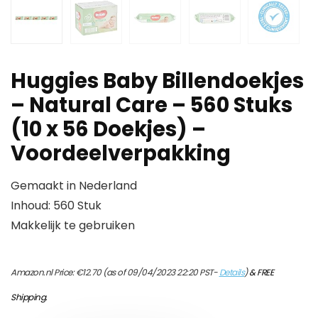
Huggies Baby Billendoekjes
– Natural Care – 560 Stuks
(10 x 56 Doekjes) –
Voordeelverpakking
Gemaakt in Nederland
Inhoud: 560 Stuk
Makkelijk te gebruiken
Amazon.nl Price:
€
12.70
(as of 09/04/2023 22:20 PST-
Details
)
&
FREE
Shipping
.