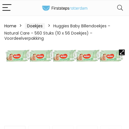
Home
Doekjes
Huggies Baby Billendoekjes –
Natural Care – 560 Stuks (10 x 56 Doekjes) –
Voordeelverpakking