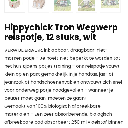
Hippychick Tron Wegwerp
reispotje, 12 stuks, wit
VERWIJDERBAAR, inklapbaar, draagbaar, niet-
morsen potje – Je hoeft niet beperkt te worden tot
het huis tijdens potjes training – ons reispotje vouwt
klein op en past gemakkelijk in je handtas, jas- of
jeanszak of handschoenenvak en ontvouwt zich snel
voor onderweg potje noodgevallen – wanneer je
peuter moet gaan, moeten ze gaan!
Gemaakt van 100% biologisch afbreekbare
materialen – Een zeer absorberende, biologisch
afbreekbare pad absorbeert 250 ml vloeistof binnen