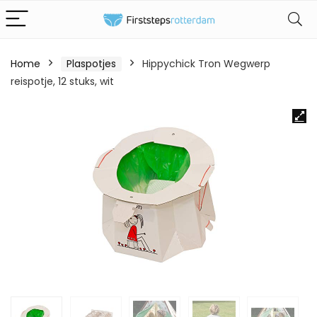
Home
Plaspotjes
Hippychick Tron Wegwerp
reispotje, 12 stuks, wit