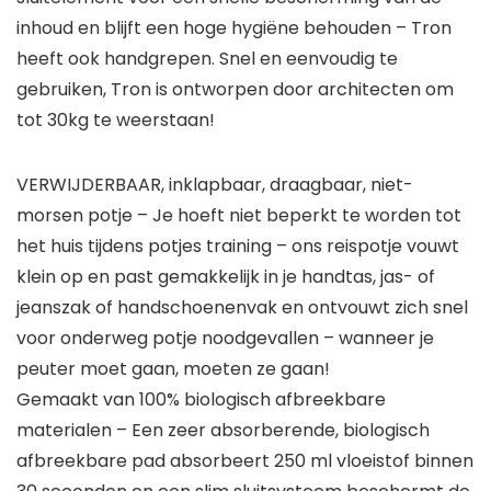
inhoud en blijft een hoge hygiëne behouden – Tron
heeft ook handgrepen. Snel en eenvoudig te
gebruiken, Tron is ontworpen door architecten om
tot 30kg te weerstaan!
VERWIJDERBAAR, inklapbaar, draagbaar, niet-
morsen potje – Je hoeft niet beperkt te worden tot
het huis tijdens potjes training – ons reispotje vouwt
klein op en past gemakkelijk in je handtas, jas- of
jeanszak of handschoenenvak en ontvouwt zich snel
voor onderweg potje noodgevallen – wanneer je
peuter moet gaan, moeten ze gaan!
Gemaakt van 100% biologisch afbreekbare
materialen – Een zeer absorberende, biologisch
afbreekbare pad absorbeert 250 ml vloeistof binnen