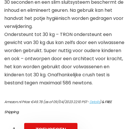
30 seconden en een slim sluitsysteem beschermt de
inhoud en elimineert geuren. Na gebruik kan het
handvat het potje hygiënisch worden gedragen voor
verwijdering.
Ondersteunt tot 30 kg – TRON ondersteunt een
gewicht van 30 kg dus kan zelfs door een volwassene
worden gebruikt. Super nuttig voor oudere kinderen
en ook – ontworpen door een architect voor kracht,
het kan worden gebruikt door volwassenen en
kinderen tot 30 kg. Onafhankelijke crush test is
bestand tegen maximaal 586 newtons.
Amazon.nl Price:
€
49.78
(as of 09/04/2023 22:10 PST-
Details
)
&
FREE
Shipping
.