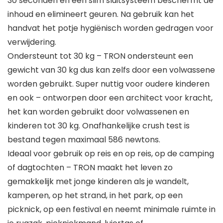
30 seconden en een slim sluitsysteem beschermt de
inhoud en elimineert geuren. Na gebruik kan het
handvat het potje hygiënisch worden gedragen voor
verwijdering.
Ondersteunt tot 30 kg – TRON ondersteunt een
gewicht van 30 kg dus kan zelfs door een volwassene
worden gebruikt. Super nuttig voor oudere kinderen
en ook – ontworpen door een architect voor kracht,
het kan worden gebruikt door volwassenen en
kinderen tot 30 kg. Onafhankelijke crush test is
bestand tegen maximaal 586 newtons.
Ideaal voor gebruik op reis en op reis, op de camping
of dagtochten – TRON maakt het leven zo
gemakkelijk met jonge kinderen als je wandelt,
kamperen, op het strand, in het park, op een
picknick, op een festival en neemt minimale ruimte in