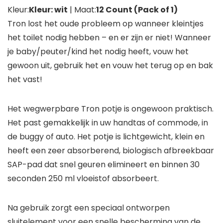
Kleur:
Kleur: wit
| Maat:
12 Count (Pack of 1)
Tron lost het oude probleem op wanneer kleintjes
het toilet nodig hebben – en er zijn er niet! Wanneer
je baby/peuter/kind het nodig heeft, vouw het
gewoon uit, gebruik het en vouw het terug op en bak
het vast!
Het wegwerpbare Tron potje is ongewoon praktisch.
Het past gemakkelijk in uw handtas of commode, in
de buggy of auto. Het potje is lichtgewicht, klein en
heeft een zeer absorberend, biologisch afbreekbaar
SAP-pad dat snel geuren elimineert en binnen 30
seconden 250 ml vloeistof absorbeert.
Na gebruik zorgt een speciaal ontworpen
sluitelement voor een snelle bescherming van de