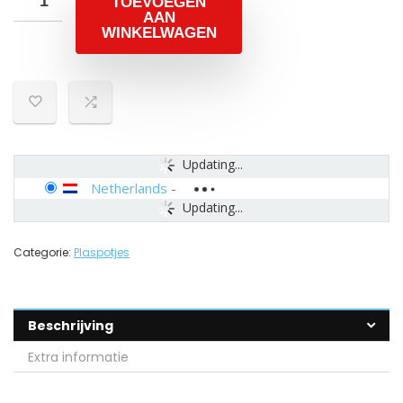
TOEVOEGEN
AAN
WINKELWAGEN
Updating...
Netherlands
-
Updating...
Categorie:
Plaspotjes
Beschrijving
Extra informatie