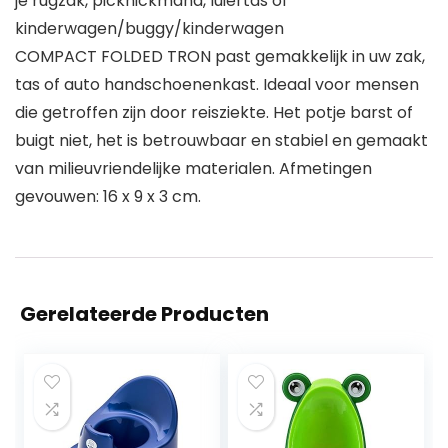
je rugzak, picknickmand, luiertas of
kinderwagen/buggy/kinderwagen
COMPACT FOLDED TRON past gemakkelijk in uw zak,
tas of auto handschoenenkast. Ideaal voor mensen
die getroffen zijn door reisziekte. Het potje barst of
buigt niet, het is betrouwbaar en stabiel en gemaakt
van milieuvriendelijke materialen. Afmetingen
gevouwen: 16 x 9 x 3 cm.
Gerelateerde Producten