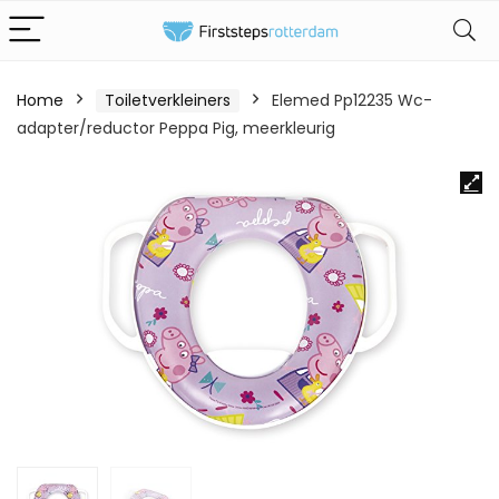
Home
Toiletverkleiners
Elemed Pp12235 Wc-
adapter/reductor Peppa Pig, meerkleurig