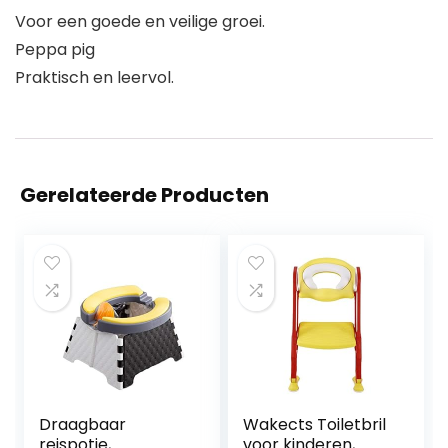
Voor een goede en veilige groei.
Peppa pig
Praktisch en leervol.
Gerelateerde Producten
Draagbaar
Wakects Toiletbril
reispotje,
voor kinderen,