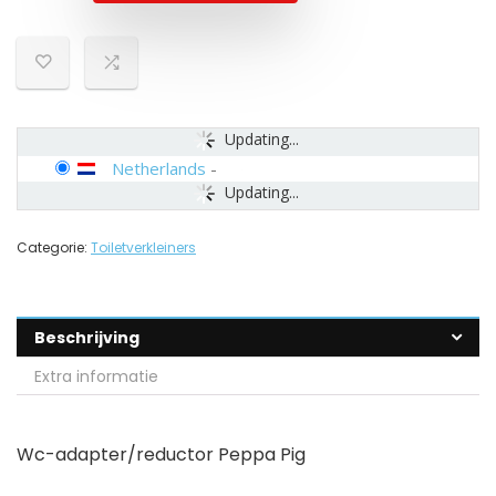
Updating...
Netherlands
-
Updating...
Categorie:
Toiletverkleiners
Beschrijving
Extra informatie
Wc-adapter/reductor Peppa Pig