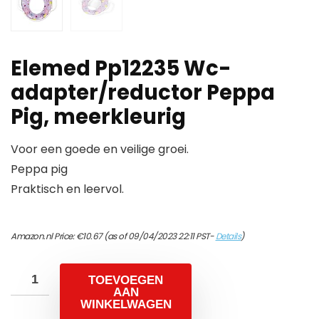
Elemed Pp12235 Wc-
adapter/reductor Peppa
Pig, meerkleurig
Voor een goede en veilige groei.
Peppa pig
Praktisch en leervol.
Amazon.nl Price:
€
10.67
(as of 09/04/2023 22:11 PST-
Details
)
TOEVOEGEN
AAN
WINKELWAGEN