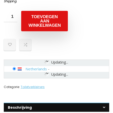
Shipping
.
TOEVOEGEN
AAN
WINKELWAGEN
Updating...
Netherlands
-
Updating...
Categorie:
Toiletverkleiners
Beschrijving