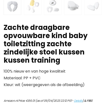
Zachte draagbare
opvouwbare kind baby
toiletzitting zachte
zindelijke stoel kussen
kussen training
100% nieuw en van hoge kwaliteit
Materiaal: PP + PVC
Kleur: wit (weergegeven als de afbeelding)
Amazon.nl Price:
€
86.01
(as of 09/04/2023 22:12 PST-
Details
)
&
FREE