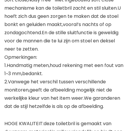
mechanisme kan de toiletbril zacht en stil sluiten.U
hoeft zich dus geen zorgen te maken dat de stoel
bonkt en geluiden maakt,vooral’s nachts of op
zondagochtend.En de stille sluitfunctie is geweldig
voor de mannen die te lui zijn om stoel en deksel
neer te zetten.
Opmerkingen:
1.Handmatig meten,houd rekening met een fout van
1~3 mm,bedankt.
2.Vanwege het verschil tussen verschillende
monitoren,geeft de afbeelding mogelijk niet de
werkelijke kleur van het item weer.We garanderen
dat de stijl hetzelfde is als op de afbeelding.
HOGE KWALITEIT:deze toiletbril is gemaakt van