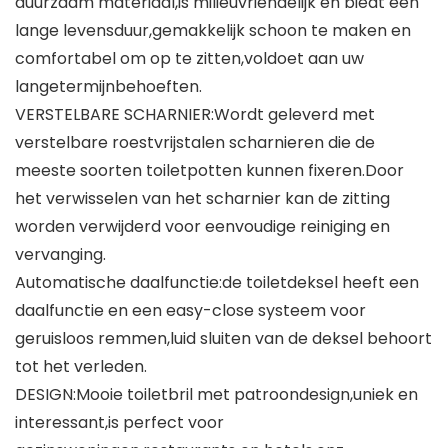
duurzaam materiaal,is milieuvriendelijk en biedt een
lange levensduur,gemakkelijk schoon te maken en
comfortabel om op te zitten,voldoet aan uw
langetermijnbehoeften.
VERSTELBARE SCHARNIER:Wordt geleverd met
verstelbare roestvrijstalen scharnieren die de
meeste soorten toiletpotten kunnen fixeren.Door
het verwisselen van het scharnier kan de zitting
worden verwijderd voor eenvoudige reiniging en
vervanging.
Automatische daalfunctie:de toiletdeksel heeft een
daalfunctie en een easy-close systeem voor
geruisloos remmen,luid sluiten van de deksel behoort
tot het verleden.
DESIGN:Mooie toiletbril met patroondesign,uniek en
interessant,is perfect voor