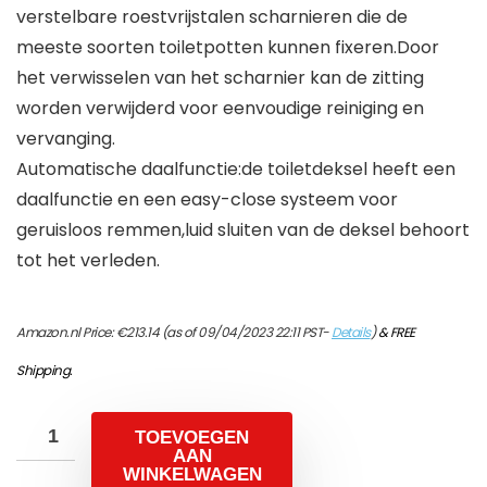
verstelbare roestvrijstalen scharnieren die de
meeste soorten toiletpotten kunnen fixeren.Door
het verwisselen van het scharnier kan de zitting
worden verwijderd voor eenvoudige reiniging en
vervanging.
Automatische daalfunctie:de toiletdeksel heeft een
daalfunctie en een easy-close systeem voor
geruisloos remmen,luid sluiten van de deksel behoort
tot het verleden.
Amazon.nl Price:
€
213.14
(as of 09/04/2023 22:11 PST-
Details
)
&
FREE
Shipping
.
TOEVOEGEN
AAN
WINKELWAGEN