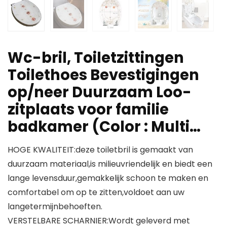
Wc-bril, Toiletzittingen
Toilethoes Bevestigingen
op/neer Duurzaam Loo-
zitplaats voor familie
badkamer (Color : Multi…
HOGE KWALITEIT:deze toiletbril is gemaakt van
duurzaam materiaal,is milieuvriendelijk en biedt een
lange levensduur,gemakkelijk schoon te maken en
comfortabel om op te zitten,voldoet aan uw
langetermijnbehoeften.
VERSTELBARE SCHARNIER:Wordt geleverd met