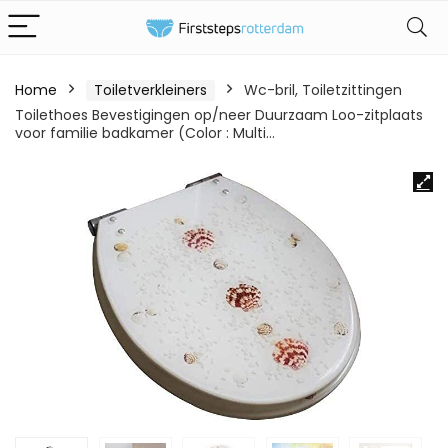
Home
Toiletverkleiners
Wc-bril, Toiletzittingen
Toilethoes Bevestigingen op/neer Duurzaam Loo-zitplaats
voor familie badkamer (Color : Multi…