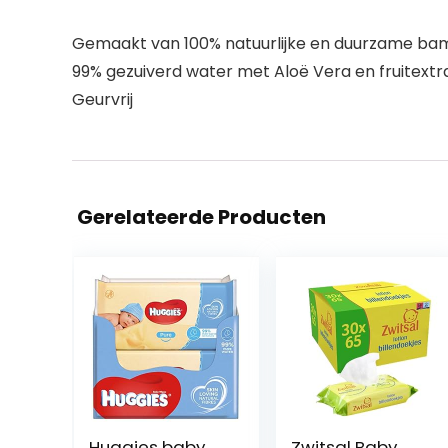
Gemaakt van 100% natuurlijke en duurzame b
99% gezuiverd water met Aloë Vera en fruitextr
Geurvrij
Gerelateerde Producten
Huggies baby
Zwitsal Baby