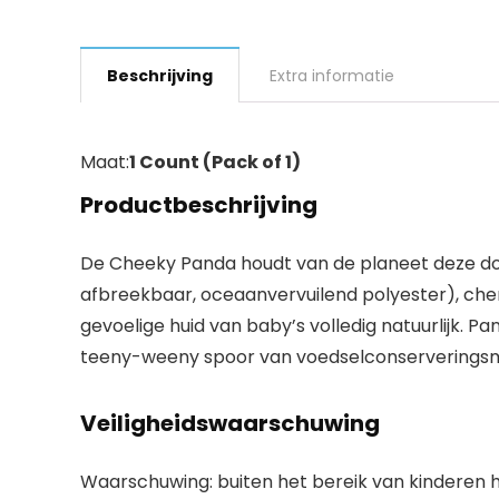
Beschrijving
Extra informatie
Maat:
1 Count (Pack of 1)
Productbeschrijving
De Cheeky Panda houdt van de planeet deze do
afbreekbaar, oceaanvervuilend polyester), cheri
gevoelige huid van baby’s volledig natuurlijk. P
teeny-weeny spoor van voedselconserveringsmid
Veiligheidswaarschuwing
Waarschuwing: buiten het bereik van kinderen h