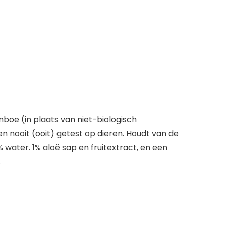
oe (in plaats van niet-biologisch
n nooit (ooit) getest op dieren. Houdt van de
 water. 1% aloë sap en fruitextract, en een
.