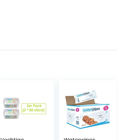
Vochtige
Waterwipes