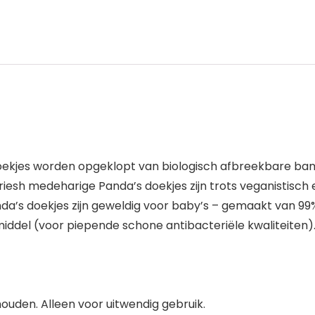
ekjes worden opgeklopt van biologisch afbreekbare bamb
esh medeharige Panda’s doekjes zijn trots veganistisch e
anda’s doekjes zijn geweldig voor baby’s – gemaakt van 99%
del (voor piepende schone antibacteriële kwaliteiten)
ouden. Alleen voor uitwendig gebruik.