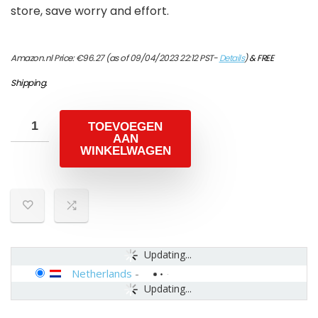
store, save worry and effort.
Amazon.nl Price:
€
96.27
(as of 09/04/2023 22:12 PST-
Details
)
&
FREE
Shipping
.
TOEVOEGEN
AAN
WINKELWAGEN
Updating...
Netherlands
-
Updating...