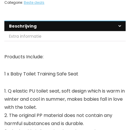
Categorie:
Beste deals
Beschrijving
Extra informatie
Products Include:
1 x Baby Toilet Training Safe Seat
1. Q elastic PU toilet seat, soft design which is warm in
winter and cool in summer, makes babies fall in love
with the toilet.
2. The original PP material does not contain any
harmful substances and is durable.