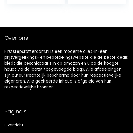
Potty Seat Past…
toiletbril voor
kinderen…
Over ons
Firststepsrotterdam.nl is een moderne alles-in-één
prijsvergelijkings- en beoordelingswebsite die de beste deals
biedt die beschikbaar zijn op amazon en u op de hoogte
houdt via de laatst toegevoegde blogs. Alle afbeeldingen
zijn auteursrechtelijk beschermd door hun respectievelijke
eigenaren. Alle geciteerde inhoud is afgeleid van hun
respectievelijke bronnen.
Pagina’s
Overzicht