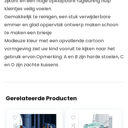
zijkant en een hoge opklapbare rugleuning hulp
kleintjes veilig voelen
Gemakkelijk te reinigen, een stuk verwijderbare
emmer en glad oppervlak ontwerp maken schoon
te maken een briesje
Modieuze kleur met een opvallende cartoon
vormgeving ziet uw kind vooruit te kijken naar het
gebruik ervan.Opmerking: A en B zijn harde stoelen, C
en D zijn zachte kussens
Gerelateerde Producten