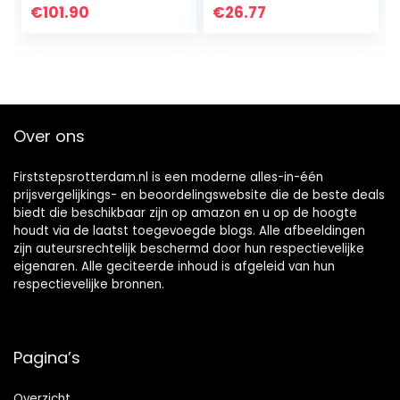
toiletbril –
€
101.90
€
26.77
diepgroen wit
Over ons
Firststepsrotterdam.nl is een moderne alles-in-één
prijsvergelijkings- en beoordelingswebsite die de beste deals
biedt die beschikbaar zijn op amazon en u op de hoogte
houdt via de laatst toegevoegde blogs. Alle afbeeldingen
zijn auteursrechtelijk beschermd door hun respectievelijke
eigenaren. Alle geciteerde inhoud is afgeleid van hun
respectievelijke bronnen.
Pagina’s
Overzicht