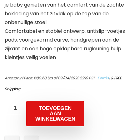
je baby genieten van het comfort van de zachte
bekleding van het zitvlak op de top van de
onbenullige stoel
Comfortabel en stabiel ontwerp, antislip-voetjes
pads, voorgevormd curve, handgrepen aan de
zijkant en een hoge opklapbare rugleuning hulp
kleintjes veilig voelen
Amazon.nl Price:
€
89.68
(as of 09/04/2023 22:19 PST-
Details
)
&
FREE
Shipping
.
TOEVOEGEN
AAN
WINKELWAGEN