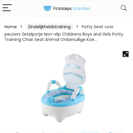
Home
Zindelijkheidstraining
Potty Seat voor
peuters Zetelpotje Non-slip Childrens Boys and Girls Potty
Training Chair Seat Animal Onbenullige Koe…