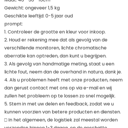
Gewicht: ongeveer 1,5 kg
Geschikte leeftijd: 0-5 jaar oud
prompt:
1. Controleer de grootte en kleur voor inkoop.
2. Houd er rekening mee dat als gevolg van de
verschillende monitoren, lichte chromatische
aberratie kan optreden, dan kunt u begrijpen.
3. Als gevolg van handmatige meting, staat u een
lichte fout, neem dan de overhand in natura, dank je.
4. Als u problemen heeft met onze producten, neem
dan gerust contact met ons op via e-mail en wij
zullen het probleem op te lossen zo snel mogelijk.
5. Stem in met uw delen en feedback, zodat we u
kunnen voorzien van betere producten en diensten.
□ In het algemeen, de logistiek zal meestal worden
verzonden binnen 1-3 dagen, en de geschatte