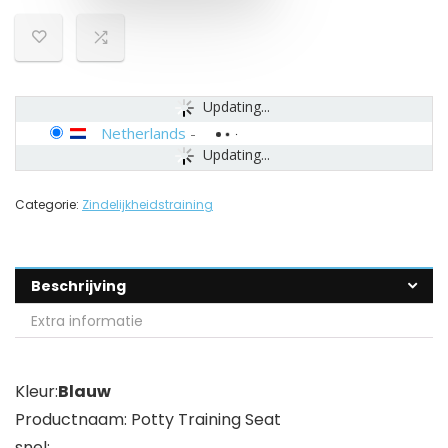
Updating...
Netherlands
-
Updating...
Categorie:
Zindelijkheidstraining
Beschrijving
Extra informatie
Kleur:
Blauw
Productnaam: Potty Training Seat
snel: