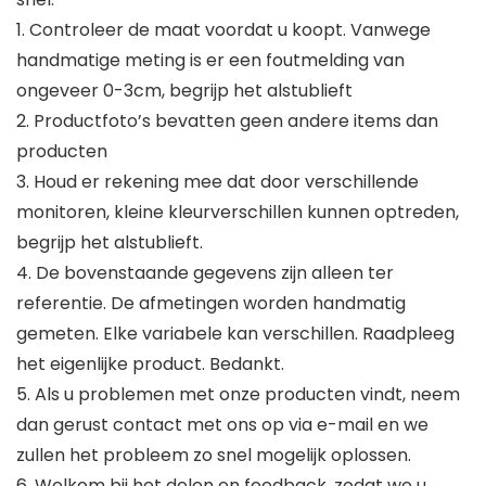
1. Controleer de maat voordat u koopt. Vanwege
handmatige meting is er een foutmelding van
ongeveer 0-3cm, begrijp het alstublieft
2. Productfoto’s bevatten geen andere items dan
producten
3. Houd er rekening mee dat door verschillende
monitoren, kleine kleurverschillen kunnen optreden,
begrijp het alstublieft.
4. De bovenstaande gegevens zijn alleen ter
referentie. De afmetingen worden handmatig
gemeten. Elke variabele kan verschillen. Raadpleeg
het eigenlijke product. Bedankt.
5. Als u problemen met onze producten vindt, neem
dan gerust contact met ons op via e-mail en we
zullen het probleem zo snel mogelijk oplossen.
6. Welkom bij het delen en feedback, zodat we u