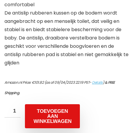
comfortabel
De antislip rubberen kussen op de bodem wordt
aangebracht op een menselijk toilet, dat veilig en
stabiel is en biedt stabielere bescherming voor de
baby. De antislip, draaibare verstelbare bodem is
geschikt voor verschillende boogvloeren en de
antislip rubberen pad is stabiel en niet gemakkelijk te
glijden
Amazon.nl Price:
€
101.82
(as of 09/04/2023 22:19 PST-
Details
)
&
FREE
Shipping
.
TOEVOEGEN
AAN
WINKELWAGEN