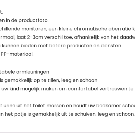
t.
n in de productfoto.
chillende monitoren, een kleine chromatische aberratie k
rmaal, laat 2-3cm verschil toe, afhankelijk van het daadw
 u kunnen bieden met betere producten en diensten.
 PP-materiaal.
rtabele armleuningen
is gemakkelijk op te tillen, leeg en schoon
e uw kind mogelijk maken om comfortabel vertrouwen te k
 urine uit het toilet morsen en houdt uw badkamer scho
 het potje is gemakkelijk uit te schuiven, leeg en schoon.