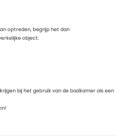
an optreden, begrijp het dan
erkelijke object.
rijgen bij het gebruik van de badkamer als een
on!