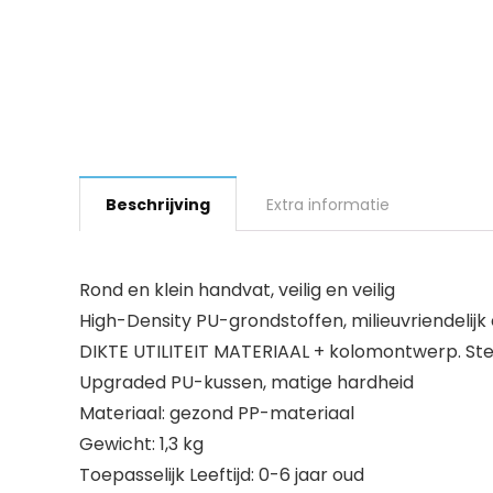
Beschrijving
Extra informatie
Rond en klein handvat, veilig en veilig
High-Density PU-grondstoffen, milieuvriendelijk
DIKTE UTILITEIT MATERIAAL + kolomontwerp. S
Upgraded PU-kussen, matige hardheid
Materiaal: gezond PP-materiaal
Gewicht: 1,3 kg
Toepasselijk Leeftijd: 0-6 jaar oud