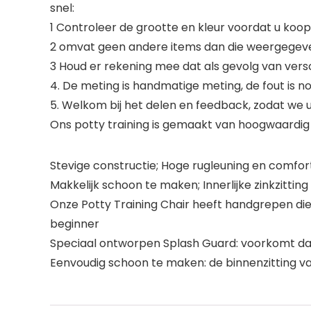
snel:
1 Controleer de grootte en kleur voordat u koop
2 omvat geen andere items dan die weergegeve
3 Houd er rekening mee dat als gevolg van vers
4. De meting is handmatige meting, de fout is no
5. Welkom bij het delen en feedback, zodat we
Ons potty training is gemaakt van hoogwaardig
Stevige constructie; Hoge rugleuning en comfo
Makkelijk schoon te maken; Innerlijke zinkzitting 
Onze Potty Training Chair heeft handgrepen di
beginner
Speciaal ontworpen Splash Guard: voorkomt dat
Eenvoudig schoon te maken: de binnenzitting van