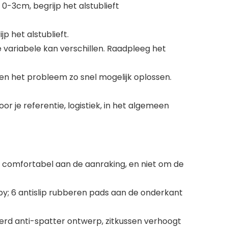
-3cm, begrijp het alstublieft
p het alstublieft.
variabele kan verschillen. Raadpleeg het
en het probleem zo snel mogelijk oplossen.
or je referentie, logistiek, in het algemeen
 comfortabel aan de aanraking, en niet om de
by; 6 antislip rubberen pads aan de onderkant
erd anti-spatter ontwerp, zitkussen verhoogt