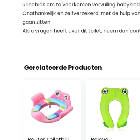
urineblok om te voorkomen vervuiling babykled
Onafhankelijk en zelfverzekerd: met de hulp v
gaan zitten
Als u vragen heeft over dit toilet, neem dan co
Gerelateerde Producten
Peuter Toiletbril
Pejoye