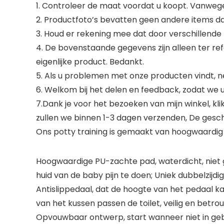
1. Controleer de maat voordat u koopt. Vanwege
2. Productfoto’s bevatten geen andere items 
3. Houd er rekening mee dat door verschillende m
4. De bovenstaande gegevens zijn alleen ter re
eigenlijke product. Bedankt.
5. Als u problemen met onze producten vindt, n
6. Welkom bij het delen en feedback, zodat we 
7.Dank je voor het bezoeken van mijn winkel, klik
zullen we binnen 1-3 dagen verzenden, De gescha
Ons potty training is gemaakt van hoogwaardig
Hoogwaardige PU-zachte pad, waterdicht, niet 
huid van de baby pijn te doen; Uniek dubbelzijd
Antislippedaal, dat de hoogte van het pedaal k
van het kussen passen de toilet, veilig en betro
Opvouwbaar ontwerp, start wanneer niet in gebr