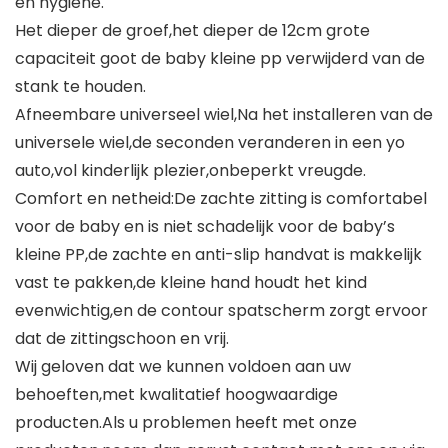
en hygiëne.
Het dieper de groef,het dieper de 12cm grote
capaciteit goot de baby kleine pp verwijderd van de
stank te houden.
Afneembare universeel wiel,Na het installeren van de
universele wiel,de seconden veranderen in een yo
auto,vol kinderlijk plezier,onbeperkt vreugde.
Comfort en netheid:De zachte zitting is comfortabel
voor de baby en is niet schadelijk voor de baby’s
kleine PP,de zachte en anti-slip handvat is makkelijk
vast te pakken,de kleine hand houdt het kind
evenwichtig,en de contour spatscherm zorgt ervoor
dat de zittingschoon en vrij.
Wij geloven dat we kunnen voldoen aan uw
behoeften,met kwalitatief hoogwaardige
producten.Als u problemen heeft met onze