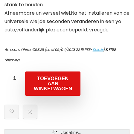
stank te houden.
Afneembare universeel wiel,Na het installeren van de
universele wiel,de seconden veranderen in een yo
auto,vol kinderlijk plezier,onbeperkt vreugde.
Amazon.nl Price:
€
93.28
(as of 09/04/2023 22:15 PST-
Details
)
&
FREE
Shipping
.
TOEVOEGEN
AAN
WINKELWAGEN
Updating...