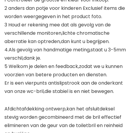
2 anders dan potje voor kinderen Exclusief items die
worden weergegeven in het product foto.
3 Houd er rekening mee dat als gevolg van de
verschillende monitoren,lichte chromatische
aberratie kan optreden,dan kunt u begrijpen.
4.Als gevolg van handmatige meting,staat u 3-5mm
verschil,dank je.
5 Welkom je delen en feedback,zodat we u kunnen
voorzien van betere producten en diensten.
Er is een vierpunts antislipstrook aan de onderkant
van onze wc-bril,die stabiel is en niet bewegen.
Afdichtafdekking ontwerp,kan het afsluitdeksel
stevig worden gecombineerd met de bril effectief
elimineren van de geur van de toiletbril en reinheid