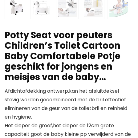
Potty Seat voor peuters
Children’s Toilet Cartoon
Baby Comfortabele Potje
geschikt for jongens en
meisjes van de baby…
Afdichtafdekking ontwerp,kan het afsluitdeksel
stevig worden gecombineerd met de bril effectief
elimineren van de geur van de toiletbril en reinheid
en hygiëne.
Het dieper de groef,het dieper de 12cm grote
capaciteit goot de baby kleine pp verwijderd van de