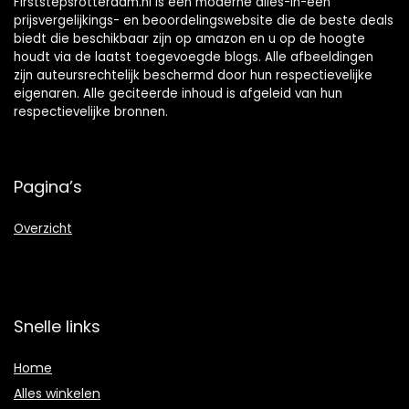
Firststepsrotterdam.nl is een moderne alles-in-één
prijsvergelijkings- en beoordelingswebsite die de beste deals
biedt die beschikbaar zijn op amazon en u op de hoogte
houdt via de laatst toegevoegde blogs. Alle afbeeldingen
zijn auteursrechtelijk beschermd door hun respectievelijke
eigenaren. Alle geciteerde inhoud is afgeleid van hun
respectievelijke bronnen.
Pagina’s
Overzicht
Snelle links
Home
Alles winkelen