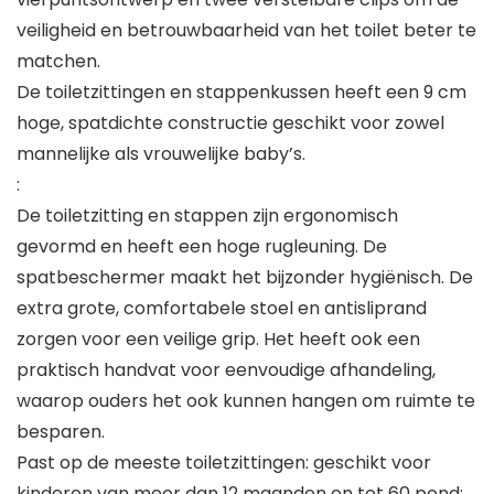
veiligheid en betrouwbaarheid van het toilet beter te
matchen.
De toiletzittingen en stappenkussen heeft een 9 cm
hoge, spatdichte constructie geschikt voor zowel
mannelijke als vrouwelijke baby’s.
:
De toiletzitting en stappen zijn ergonomisch
gevormd en heeft een hoge rugleuning. De
spatbeschermer maakt het bijzonder hygiënisch. De
extra grote, comfortabele stoel en antisliprand
zorgen voor een veilige grip. Het heeft ook een
praktisch handvat voor eenvoudige afhandeling,
waarop ouders het ook kunnen hangen om ruimte te
besparen.
Past op de meeste toiletzittingen: geschikt voor
kinderen van meer dan 12 maanden en tot 60 pond;