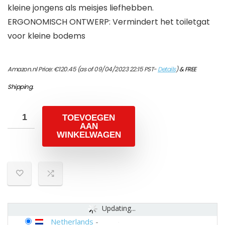
kleine jongens als meisjes liefhebben.
ERGONOMISCH ONTWERP: Vermindert het toiletgat
voor kleine bodems
Amazon.nl Price:
€
120.45
(as of 09/04/2023 22:15 PST-
Details
)
&
FREE
Shipping
.
TOEVOEGEN
AAN
WINKELWAGEN
Updating...
Netherlands
-