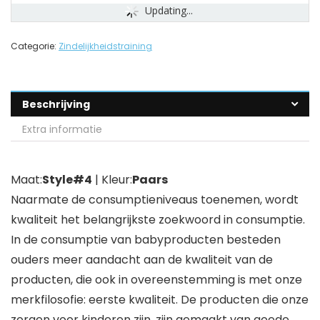
Updating...
Categorie:
Zindelijkheidstraining
Beschrijving
Extra informatie
Maat:
Style#4
| Kleur:
Paars
Naarmate de consumptieniveaus toenemen, wordt
kwaliteit het belangrijkste zoekwoord in consumptie.
In de consumptie van babyproducten besteden
ouders meer aandacht aan de kwaliteit van de
producten, die ook in overeenstemming is met onze
merkfilosofie: eerste kwaliteit. De producten die onze
zorgen voor kinderen zijn, zijn gemaakt van goede