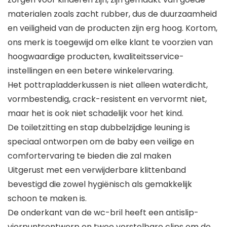
materialen zoals zacht rubber, dus de duurzaamheid
en veiligheid van de producten zijn erg hoog. Kortom,
ons merk is toegewijd om elke klant te voorzien van
hoogwaardige producten, kwaliteitsservice-
instellingen en een betere winkelervaring.
Het pottrapladderkussen is niet alleen waterdicht,
vormbestendig, crack-resistent en vervormt niet,
maar het is ook niet schadelijk voor het kind.
De toiletzitting en stap dubbelzijdige leuning is
speciaal ontworpen om de baby een veilige en
comfortervaring te bieden die zal maken
Uitgerust met een verwijderbare klittenband
bevestigd die zowel hygiënisch als gemakkelijk
schoon te maken is.
De onderkant van de wc-bril heeft een antislip-
vierpuntsontwerp en twee verstelbare clips om de