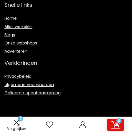
Snelle links
Home
Alles winkelen
Blogs
Onze webshops
Adverteren
Verklaringen
Privacybeleid
algemene voorwaarden
Gelieerde openbaarmaking
0
0
2021 © Firststepsrotterdam.nl Alle rechten voorbehouden
Vergelijken