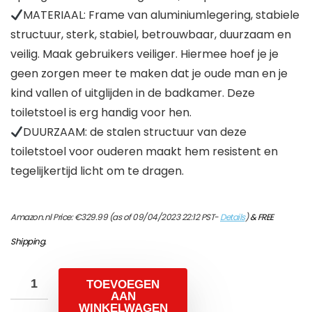
MATERIAAL: Frame van aluminiumlegering, stabiele
structuur, sterk, stabiel, betrouwbaar, duurzaam en
veilig. Maak gebruikers veiliger. Hiermee hoef je je
geen zorgen meer te maken dat je oude man en je
kind vallen of uitglijden in de badkamer. Deze
toiletstoel is erg handig voor hen.
DUURZAAM: de stalen structuur van deze
toiletstoel voor ouderen maakt hem resistent en
tegelijkertijd licht om te dragen.
Amazon.nl Price:
€
329.99
(as of 09/04/2023 22:12 PST-
Details
)
&
FREE
Shipping
.
TOEVOEGEN
AAN
WINKELWAGEN