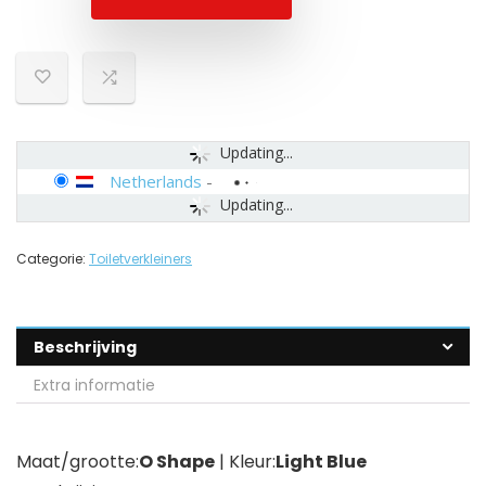
Updating...
Netherlands
-
Updating...
Categorie:
Toiletverkleiners
Beschrijving
Extra informatie
Maat/grootte:
O Shape
| Kleur:
Light Blue