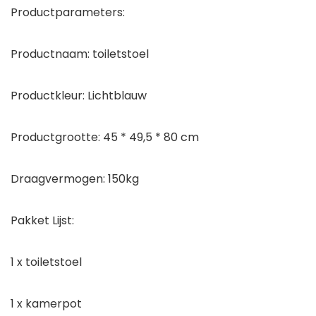
Productparameters:
Productnaam: toiletstoel
Productkleur: Lichtblauw
Productgrootte: 45 * 49,5 * 80 cm
Draagvermogen: 150kg
Pakket Lijst:
1 x toiletstoel
1 x kamerpot