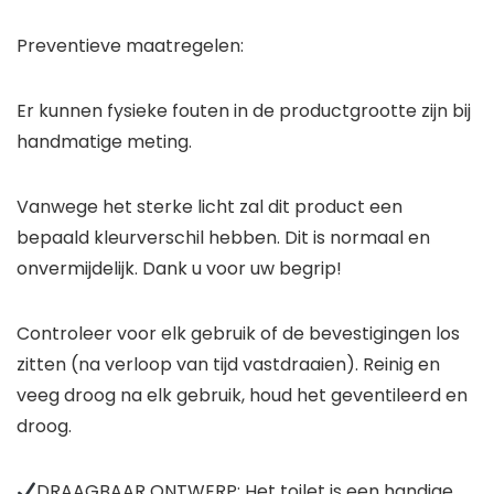
Preventieve maatregelen:
Er kunnen fysieke fouten in de productgrootte zijn bij
handmatige meting.
Vanwege het sterke licht zal dit product een
bepaald kleurverschil hebben. Dit is normaal en
onvermijdelijk. Dank u voor uw begrip!
Controleer voor elk gebruik of de bevestigingen los
zitten (na verloop van tijd vastdraaien). Reinig en
veeg droog na elk gebruik, houd het geventileerd en
droog.
DRAAGBAAR ONTWERP: Het toilet is een handige