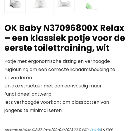
OK Baby N37096800X Relax
– een klassiek potje voor de
eerste toilettraining, wit
Potje met ergonomische zitting en verhoogde
rugleuning om een correcte lichaamshouding te
bevorderen.
Unieke structuur met een eenvoudig maar
functioneel ontwerp.
Iets verhoogde voorkant om plasspatten van
jongens te minimaliseren.
Amazon.nl Price:
€
18.56
(as of 09/04/2023 22:10 PST-
Details
)
&
FREE