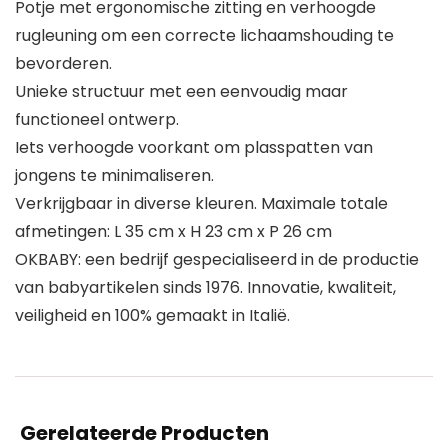
Potje met ergonomische zitting en verhoogde
rugleuning om een correcte lichaamshouding te
bevorderen.
Unieke structuur met een eenvoudig maar
functioneel ontwerp.
Iets verhoogde voorkant om plasspatten van
jongens te minimaliseren.
Verkrijgbaar in diverse kleuren. Maximale totale
afmetingen: L 35 cm x H 23 cm x P 26 cm
OKBABY: een bedrijf gespecialiseerd in de productie
van babyartikelen sinds 1976. Innovatie, kwaliteit,
veiligheid en 100% gemaakt in Italië.
Gerelateerde Producten