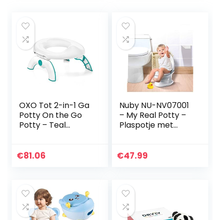
OXO Tot 2-in-1 Ga
Nuby NU-NV07001
Potty On the Go
– My Real Potty –
Potty – Teal
Plaspotje met
Blauwgroen
Realistisch
doorspoelgeluid
van een toilet –
€
81.06
€
47.99
Potty Training…