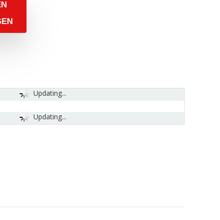
EN
GEN
Updating...
Updating...