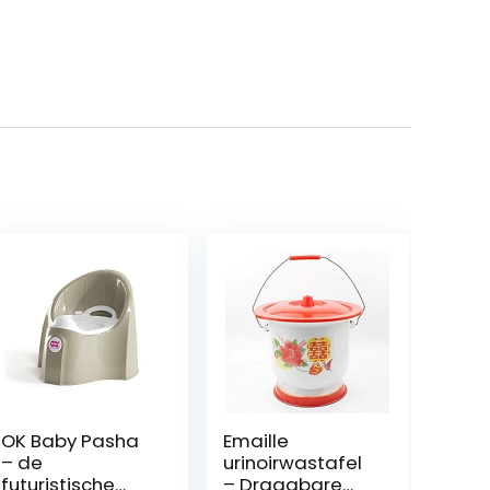
OK Baby Pasha
Emaille
– de
urinoirwastafel
futuristische
– Draagbare