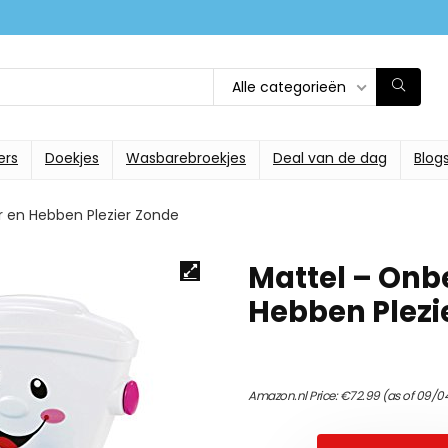
Alle categorieën
ers
Doekjes
Wasbarebroekjes
Deal van de dag
Blog
er en Hebben Plezier Zonde
Mattel – Onbe
Hebben Plezi
Amazon.nl Price:
€
72.99
(as of 09/04