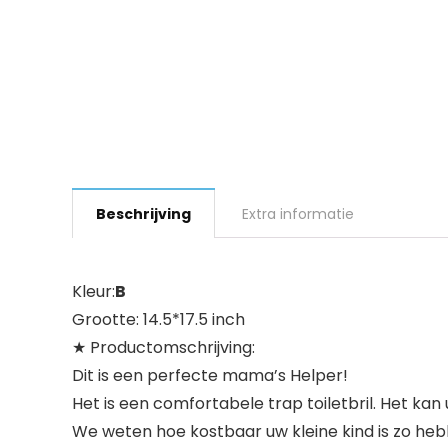
Beschrijving
Extra informatie
Kleur:
B
Grootte: 14.5*17.5 inch
★ Productomschrijving:
Dit is een perfecte mama’s Helper!
Het is een comfortabele trap toiletbril. Het ka
We weten hoe kostbaar uw kleine kind is zo hebb