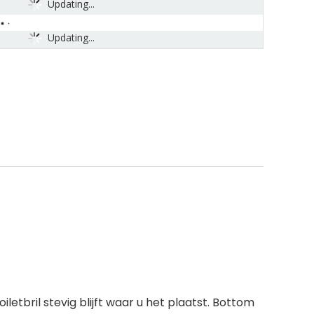
Updating...
Updating...
etbril stevig blijft waar u het plaatst. Bottom