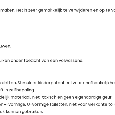
e maken. Het is zeer gemakkelijk te verwijderen en op te
ouwen.
uiken onder toezicht van een volwassene.
letten, Stimuleer kinderpotentieel voor onafhankelijkheid,
t in zelfbepaling.
elijk materiaal, niet-toxisch en geen eigenaardige geur.
or v-vormige, U-vormige toiletten, niet voor vierkante toi
ook kunnen gebruiken.