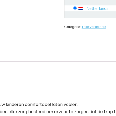
Netherlands
-
Categorie:
Toiletverkleiners
n uw kinderen comfortabel laten voelen.
en elke zorg besteed om ervoor te zorgen dat de trap toil