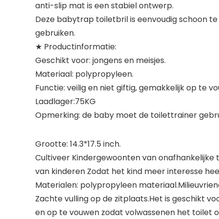
anti-slip mat is een stabiel ontwerp.
Deze babytrap toiletbril is eenvoudig schoon t
gebruiken.
★ Productinformatie:
Geschikt voor: jongens en meisjes.
Materiaal: polypropyleen.
Functie: veilig en niet giftig, gemakkelijk op te v
Laadlager:75KG
Opmerking: de baby moet de toilettrainer gebr
Grootte: 14.3*17.5 inch.
Cultiveer Kindergewoonten van onafhankelijke toi
van kinderen Zodat het kind meer interesse heef
Materialen: polypropyleen materiaal.Milieuvriend
Zachte vulling op de zitplaats.Het is geschikt vo
en op te vouwen zodat volwassenen het toilet 