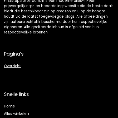
Firststepsrotterdam.nl is een moderne alles-in-één
prijsvergelijkings- en beoordelingswebsite die de beste deals
biedt die beschikbaar zijn op amazon en u op de hoogte
houdt via de laatst toegevoegde blogs. Alle afbeeldingen
zijn auteursrechtelijk beschermd door hun respectievelijke
eigenaren. Alle geciteerde inhoud is afgeleid van hun
respectievelijke bronnen.
Pagina’s
Overzicht
Snelle links
Home
Alles winkelen