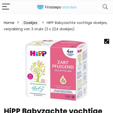
Home
Doekjes
HiPP Babyzachte vochtige doekjes,
verpakking van 3 stuks (3 x 224 doekjes)
HiPP Babyzachte vochtige