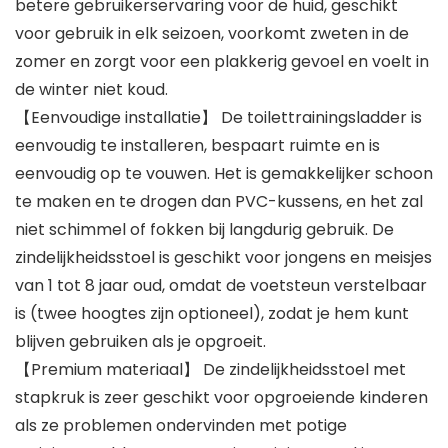
betere gebruikerservaring voor de huid, geschikt
voor gebruik in elk seizoen, voorkomt zweten in de
zomer en zorgt voor een plakkerig gevoel en voelt in
de winter niet koud.
【Eenvoudige installatie】 De toilettrainingsladder is
eenvoudig te installeren, bespaart ruimte en is
eenvoudig op te vouwen. Het is gemakkelijker schoon
te maken en te drogen dan PVC-kussens, en het zal
niet schimmel of fokken bij langdurig gebruik. De
zindelijkheidsstoel is geschikt voor jongens en meisjes
van 1 tot 8 jaar oud, omdat de voetsteun verstelbaar
is (twee hoogtes zijn optioneel), zodat je hem kunt
blijven gebruiken als je opgroeit.
【Premium materiaal】 De zindelijkheidsstoel met
stapkruk is zeer geschikt voor opgroeiende kinderen
als ze problemen ondervinden met potige