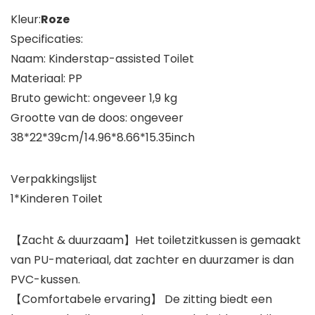
Kleur:
Roze
Specificaties:
Naam: Kinderstap-assisted Toilet
Materiaal: PP
Bruto gewicht: ongeveer 1,9 kg
Grootte van de doos: ongeveer
38*22*39cm/14.96*8.66*15.35inch
Verpakkingslijst
1*Kinderen Toilet
【Zacht & duurzaam】Het toiletzitkussen is gemaakt
van PU-materiaal, dat zachter en duurzamer is dan
PVC-kussen.
【Comfortabele ervaring】 De zitting biedt een