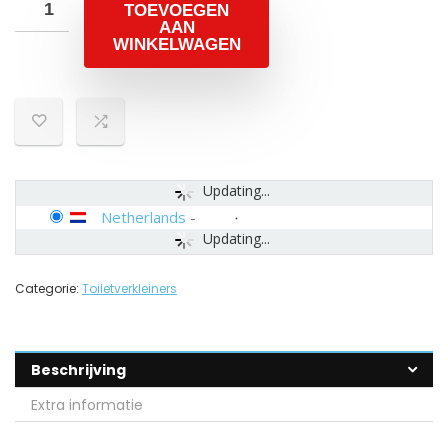
TOEVOEGEN
AAN
WINKELWAGEN
Updating...
Netherlands
-
Updating...
Categorie:
Toiletverkleiners
Beschrijving
Extra informatie