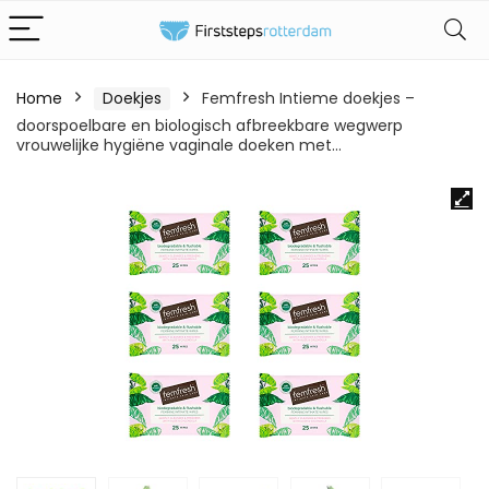
Home
Doekjes
Femfresh Intieme doekjes –
doorspoelbare en biologisch afbreekbare wegwerp
vrouwelijke hygiëne vaginale doeken met…