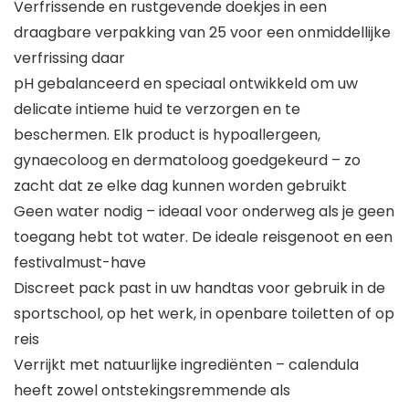
Verfrissende en rustgevende doekjes in een
draagbare verpakking van 25 voor een onmiddellijke
verfrissing daar
pH gebalanceerd en speciaal ontwikkeld om uw
delicate intieme huid te verzorgen en te
beschermen. Elk product is hypoallergeen,
gynaecoloog en dermatoloog goedgekeurd – zo
zacht dat ze elke dag kunnen worden gebruikt
Geen water nodig – ideaal voor onderweg als je geen
toegang hebt tot water. De ideale reisgenoot en een
festivalmust-have
Discreet pack past in uw handtas voor gebruik in de
sportschool, op het werk, in openbare toiletten of op
reis
Verrijkt met natuurlijke ingrediënten – calendula
heeft zowel ontstekingsremmende als