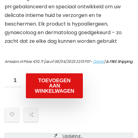
pH gebalanceerd en speciaal ontwikkeld om uw
delicate intieme huid te verzorgen en te
beschermen. Elk product is hypoallergeen,
gynaecoloog en dermatoloog goedgekeurd – zo
zacht dat ze elke dag kunnen worden gebruikt
Amazon.nl Price:
€
10.71
(as of 08/04/2023 22:13 PST-
Details
)
&
FREE Shipping
.
TOEVOEGEN
AAN
WINKELWAGEN
Updating...