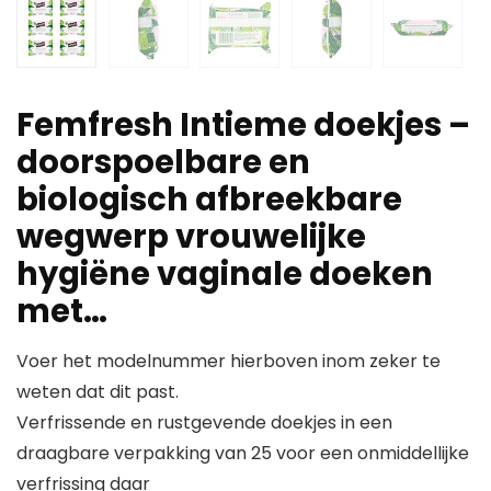
Femfresh Intieme doekjes –
doorspoelbare en
biologisch afbreekbare
wegwerp vrouwelijke
hygiëne vaginale doeken
met…
Voer het modelnummer hierboven inom zeker te
weten dat dit past.
Verfrissende en rustgevende doekjes in een
draagbare verpakking van 25 voor een onmiddellijke
verfrissing daar