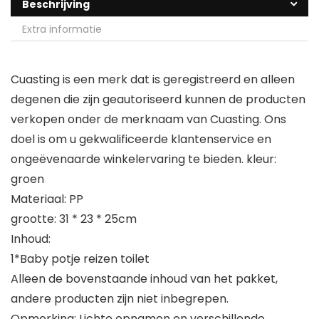
Beschrijving
Extra informatie
Cuasting is een merk dat is geregistreerd en alleen
degenen die zijn geautoriseerd kunnen de producten
verkopen onder de merknaam van Cuasting. Ons
doel is om u gekwalificeerde klantenservice en
ongeëvenaarde winkelervaring te bieden. kleur:
groen
Materiaal: PP
grootte: 31 * 23 * 25cm
Inhoud:
1*Baby potje reizen toilet
Alleen de bovenstaande inhoud van het pakket,
andere producten zijn niet inbegrepen.
Opmerking: Lichte opnamen en verschillende