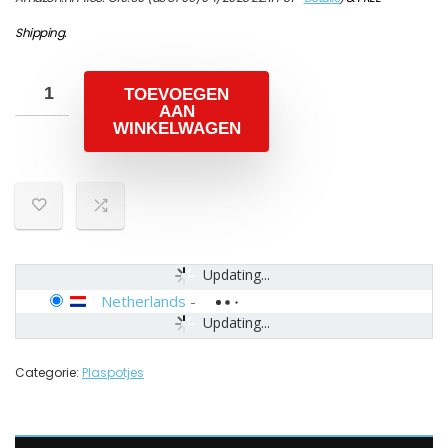
Shipping
.
TOEVOEGEN
AAN
WINKELWAGEN
Updating...
Netherlands
-
Updating...
Categorie:
Plaspotjes