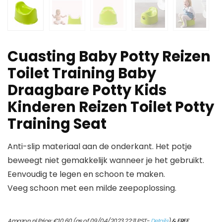
Cuasting Baby Potty Reizen
Toilet Training Baby
Draagbare Potty Kids
Kinderen Reizen Toilet Potty
Training Seat
Anti-slip materiaal aan de onderkant. Het potje
beweegt niet gemakkelijk wanneer je het gebruikt.
Eenvoudig te legen en schoon te maken.
Veeg schoon met een milde zeepoplossing.
Amazon.nl Price:
€
10.60
(as of 09/04/2023 22:11 PST-
Details
)
&
FREE