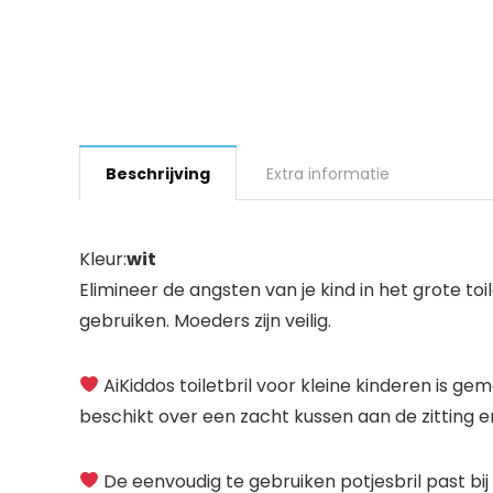
Beschrijving
Extra informatie
Kleur:
wit
Elimineer de angsten van je kind in het grote to
gebruiken. Moeders zijn veilig.
AiKiddos toiletbril voor kleine kinderen is ge
beschikt over een zacht kussen aan de zitting e
De eenvoudig te gebruiken potjesbril past bij