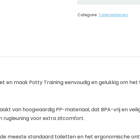
Categorie:
Toiletverkleiners
ilet en maak Potty Training eenvoudig en gelukkig om het 
maakt van hoogwaardig PP-materiaal, dat BPA-vrij en veili
n rugleuning voor extra zitcomfort.
 de meeste standaard toiletten en het ergonomische ontwer