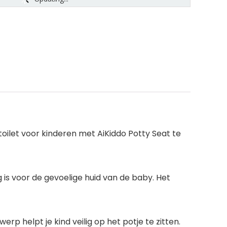
toilet voor kinderen met AiKiddo Potty Seat te
g is voor de gevoelige huid van de baby. Het
p helpt je kind veilig op het potje te zitten.