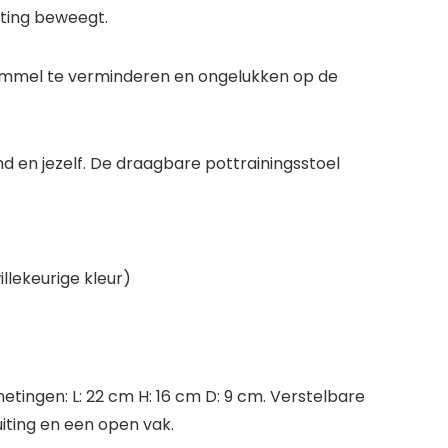
tting beweegt.
ommel te verminderen en ongelukken op de
nd en jezelf. De draagbare pottrainingsstoel
illekeurige kleur)
etingen: L: 22 cm H: 16 cm D: 9 cm. Verstelbare
uiting en een open vak.