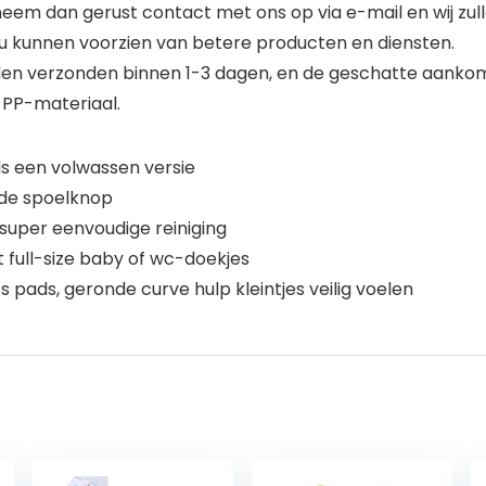
eem dan gerust contact met ons op via e-mail en wij zull
 u kunnen voorzien van betere producten en diensten.
rden verzonden binnen 1-3 dagen, en de geschatte aankoms
 PP-materiaal.
als een volwassen versie
p de spoelknop
 super eenvoudige reiniging
 full-size baby of wc-doekjes
 pads, geronde curve hulp kleintjes veilig voelen