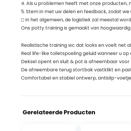
4. Als u problemen heeft met onze producten, n
5. Stem in met uw delen en feedback, zodat we
□ In het algemeen, de logistiek zal meestal wo
Ons potty training is gemaakt van hoogwaardig
Realistische training wc dat looks en voelt net 
Real life-like toiletspoeling geluid wanneer u o
Deksel opent en sluit & pot is afneembaar voor
De afneembare terug stortbak vastklikt en past
Comfortabel en stabiel ontwerp, antislip-voetjes
Gerelateerde Producten